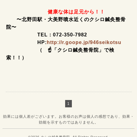
健康な体は足元から！！
〜北野田駅・大美野噴水近くのクシロ鍼灸整骨
院〜
TEL：072-350-7982
HP:
http://r.goope.jp/946seikotsu
（ ☝「クシロ鍼灸整骨院」で検
索！！）
1
効果には個人差がございます。お客様のお声は個人の感想であり、効果・
効能を示すものではありません。