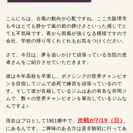
こんにちは。台風の動向が心配ですね。ここ大阪堺市
も今はとても静かで嵐の前の静けさといった感じでと
ても不気味です。夜から雨風が強くなる模様ですので
会社、学校の帰り等くれぐれもお気をつけください。
さて、今日は、夢を追いかけて頑張っている当院の患
者さんをご紹介させていただきます。
彼は今年高校を卒業し、ボクシングの世界チャンピオ
ンを目指してジムで必死で練習を頑張っているので
す。そして彼が在籍しているジムはあの有名な井岡ジ
ムで、数々の世界チャンピオンを輩出しているジムな
んですよ♪
次戦が7/19（日）
現在はプロとして1戦1勝中で、
に
あるんです。ご興味のある方は是非観戦に行ってあ