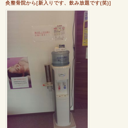
灸整骨院から[新入りです、飲み放題です(笑)]