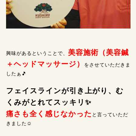
美容施術（美容鍼
興味があるということで、
＋ヘッドマッサージ）
をさせていただきま
したぁ🎵
フェイスラインが引き上がり、む
くみがとれてスッキリ✨
痛さも全く感じなかった
と言っていただ
きました☺️