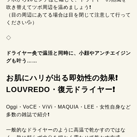
吹き替えてツボ周辺を温めましょう❗
（目の周辺にあてる場合は目を閉じて注意して行って
ください💦）
◇
ドライヤー灸で温活と同時に、小顔やアンチエイジン
グも叶う……
お肌にハリが出る即効性の効果❗
LOUVREDO・復元ドライヤー❗
Oggi・VoCE・ViVi・MAQUIA・LEE・女性自身など
多数の雑誌で紹介❗
一般的なドライヤーのように高温で乾かすのではな