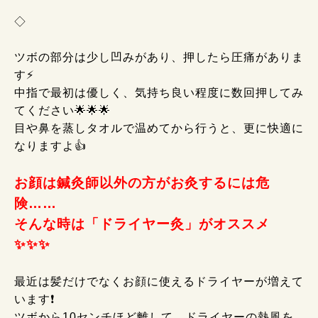
◇
ツボの部分は少し凹みがあり、押したら圧痛がありま
す⚡
中指で最初は優しく、気持ち良い程度に数回押してみ
てください🌟🌟🌟
目や鼻を蒸しタオルで温めてから行うと、更に快適に
なりますよ👍
お顔は鍼灸師以外の方がお灸するには危
険……
そんな時は「ドライヤー灸」がオススメ
✨✨✨
最近は髪だけでなくお顔に使えるドライヤーが増えて
います❗
ツボから10センチほど離して、ドライヤーの熱風を