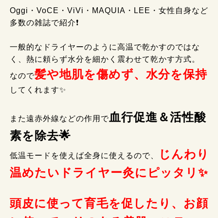
Oggi・VoCE・ViVi・MAQUIA・LEE・女性自身など
多数の雑誌で紹介❗
一般的なドライヤーのように高温で乾かすのではな
く、熱に頼らず水分を細かく震わせて乾かす方式。
髪や地肌を傷めず、水分を保持
なので
してくれます✨
血行促進＆活性酸
また遠赤外線などの作用で
素を除去🌟
じんわり
低温モードを使えば全身に使えるので、
温めたいドライヤー灸にピッタリ✨
頭皮に使って育毛を促したり、お顔