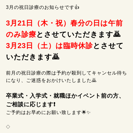
3月の祝日診療のお知らせです👍
3月21日（木・祝）春分の日は午前
のみ診療
と
させていただきます
🙇
3月23日（土）は臨時休診
と
させて
いただきます
🙇
前月の祝日診療の際は予約が殺到してキャンセル待ち
になり、ご迷惑をおかけいたしました🙇
卒業式・入学式・就職ほかイベント前の方、
ご相談に応じます❗
ご予約はお早めにお願い致します🌟
✨
◇