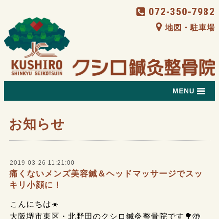
072-350-7982
地図・駐車場
MENU
お知らせ
2019-03-26 11:21:00
痛くないメンズ美容鍼＆ヘッドマッサージでスッ
キリ小顔に！
こんにちは☀️
大阪堺市東区・北野田のクシロ鍼灸整骨院です🌳🤲