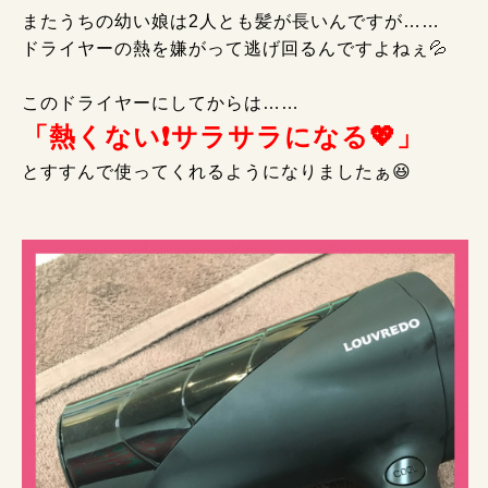
またうちの幼い娘は2人とも髪が長いんですが……
ドライヤーの熱を嫌がって逃げ回るんですよねぇ💦
このドライヤーにしてからは……
「熱くない❗サラサラになる💖」
とすすんで使ってくれるようになりましたぁ😆