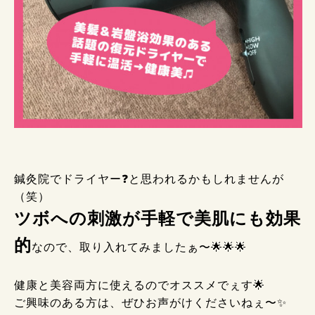
鍼灸院でドライヤー❓と思われるかもしれませんが
（笑）
ツボへの刺激が手軽で美肌にも効果
的
なので、取り入れてみましたぁ〜🌟🌟🌟
健康と美容両方に使えるのでオススメでぇす🌟
ご興味のある方は、ぜひお声がけくださいねぇ〜✨