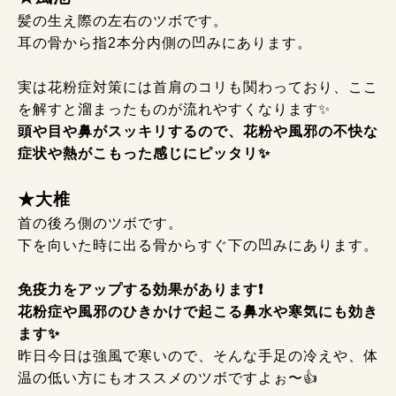
髪の生え際の左右のツボです。
耳の骨から指2本分内側の凹みにあります。
実は花粉症対策には首肩のコリも関わっており、ここ
を解すと溜まったものが流れやすくなります
✨
頭や目や鼻がスッキリするので、花粉や風邪の不快な
症状や熱がこもった感じにピッタリ✨
★大椎
首の後ろ側のツボです。
下を向いた時に出る骨からすぐ下の凹みにあります。
免疫力をアップする効果があります❗
花粉症や風邪のひきかけで起こる鼻水や寒気にも効き
ます✨
昨日今日は強風で寒いので、そんな手足の冷えや、体
温の低い方にもオススメのツボですよぉ〜
👍