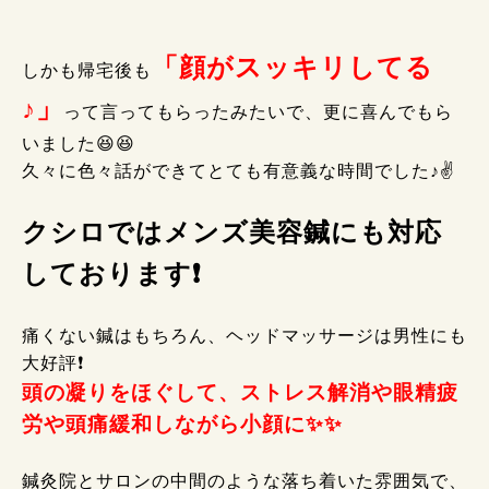
「顔がスッキリしてる
しかも帰宅後も
♪」
って言ってもらったみたいで、更に喜んでもら
いました😆😆
久々に色々話ができてとても有意義な時間でした♪✌️
クシロではメンズ美容鍼にも対応
しております❗
痛くない鍼はもちろん、ヘッドマッサージは男性にも
大好評❗
頭の凝りをほぐして、ストレス解消や眼精疲
労や頭痛緩和しながら小顔に✨✨
鍼灸院とサロンの中間のような落ち着いた雰囲気で、