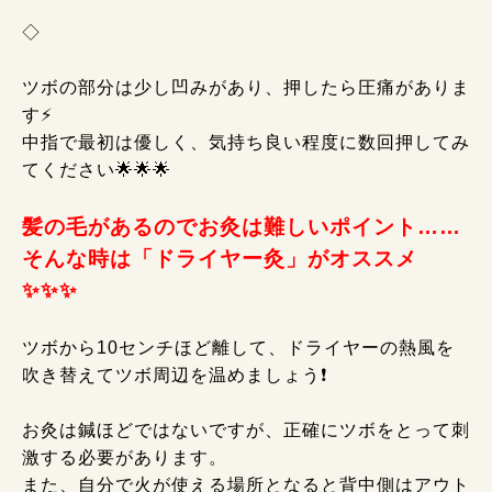
◇
ツボの部分は少し凹みがあり、押したら圧痛がありま
す⚡
中指で最初は優しく、気持ち良い程度に数回押してみ
てください🌟🌟🌟
髪の毛があるのでお灸は難しいポイント……
そんな時は「ドライヤー灸」がオススメ
✨✨✨
ツボから10センチほど離して、ドライヤーの熱風を
吹き替えてツボ周辺を温めましょう❗
お灸は鍼ほどではないですが、正確にツボをとって刺
激する必要があります。
また、自分で火が使える場所となると背中側はアウト