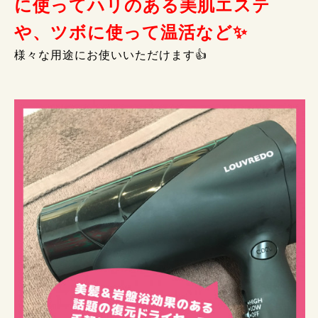
に使ってハリのある美肌エステ
や、ツボに使って温活など✨
様々な用途にお使いいただけます👍