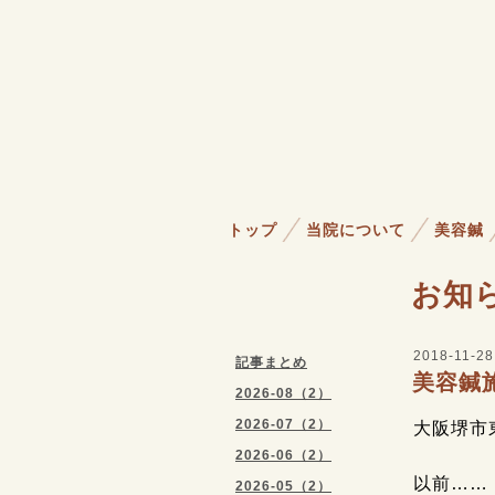
トップ
当院について
美容鍼
お知
2018-11-28
記事まとめ
美容鍼
2026-08（2）
2026-07（2）
大阪堺市
2026-06（2）
以前……
2026-05（2）