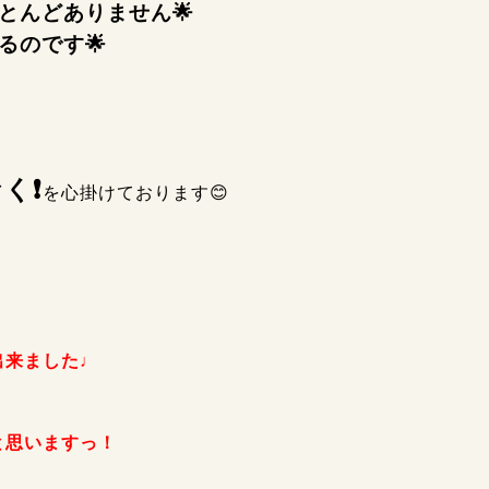
とんどありません🌟
るのです🌟
く❗
を心掛けております😊
出来ました♩
と思いますっ！