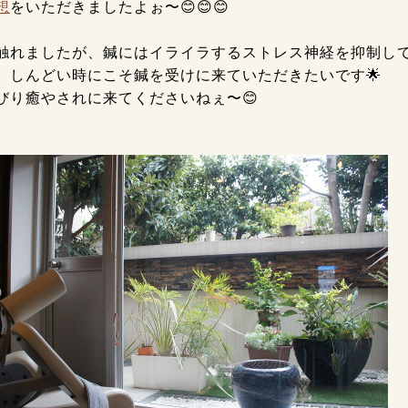
想
をいただきましたよぉ〜😊😊😊
触れましたが、鍼にはイライラするストレス神経を抑制し
、しんどい時にこそ鍼を受けに来ていただきたいです🌟
びり癒やされに来てくださいねぇ〜😊