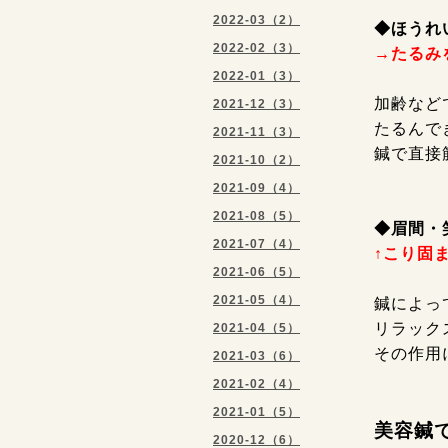
2022-03（2）
◆
ほうれ
2022-02（3）
→たるみ
2022-01（3）
加齢など
2021-12（3）
たるんで
2021-11（3）
鍼で直接
2021-10（2）
2021-09（4）
2021-08（5）
◆
眉間・
2021-07（4）
↑こり固
2021-06（5）
2021-05（4）
鍼によっ
リラック
2021-04（5）
その作用
2021-03（6）
2021-02（4）
2021-01（5）
美容鍼で
2020-12（6）