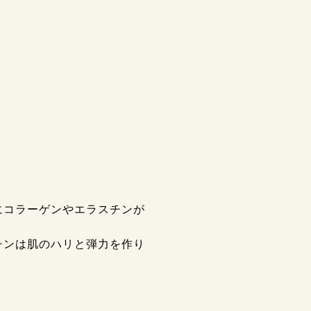
にコラーゲンやエラスチンが
チンは肌のハリと弾力を作り