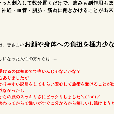
そっと刺入して数分置くだけで、痛みも副作用もほ
、
神経・血管・脂肪・筋肉に働きかけることが出来
お顔や身体への負担を極力少な
は、皆さまの
しになった女性の方からは……
受けるのは初めてで痛いんじゃないかな？
もありましたが
かりやすい説明をしてもらい安心して施術を受けることが
然なかったし
からの顔のスッキリさにビックリしました＼( 'ω')／
終わってからで違いがすぐに分かるから嬉しいし続けよう