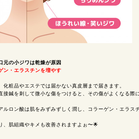
口元の小ジワは乾燥が原因
ゲン・エラスチンを増やす
、化粧品やエステでは届かない真皮層まで届きます。
直接鍼を刺して微小な傷をつけると、その傷がよくなる際
アルロン酸は肌をみずみずしく潤し、コラーゲン・エラス
り、肌組織やキメも改善されますよぉ〜🌟