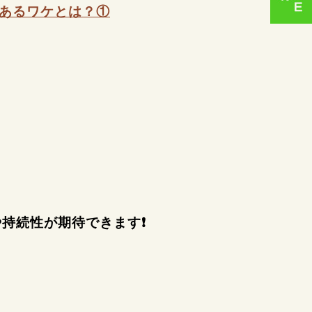
あるワケとは？
①
持続性が期待できます❗