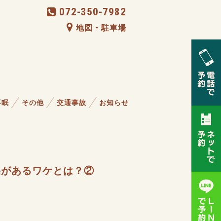
072-350-7982
地図・駐車場
不眠
その他
交通事故
お知らせ
果があるワケとは？②