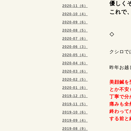
優しく
2020-11（6）
これで
2020-10（4）
2020-09（6）
2020-08（5）
◇
2020-07（6）
2020-06（3）
クシロで
2020-05（4）
2020-04（6）
昨年お越
2020-03（6）
2020-02（5）
美顔鍼を
2020-01（6）
とか不安
丁寧で分
2019-12（5）
痛みも全
2019-11（5）
終わって
2019-10（6）
する前と
2019-09（4）
2019-08（9）