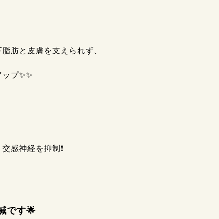
下脂肪と皮膚を支えられず、
ップ✨✨
交感神経を抑制❗
鍼です🌟