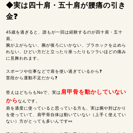
◆実は四十肩・五十肩が腰痛の引き
金❓
45歳を過ぎると、誰もが一回は経験するのが四十肩・五十
肩。
腕が上がらない、腕が後ろにいかない、ブラホックを止めら
れない、ひどい方だと立ったり座ったりもツラいほどの痛み
に見舞われます。
スポーツや仕事などで肩を使い過ぎているから❓
普段から運動不足だから❓
肩甲骨を動かしていない
答えはどちらもNoで、実は
から
なんです。
肩を適度に使っていると思っている方も、実は腕や肘ばかり
を使っていて、肩甲骨自体は動いていない（上手く使えてい
ない）方がとっても多いんです👀