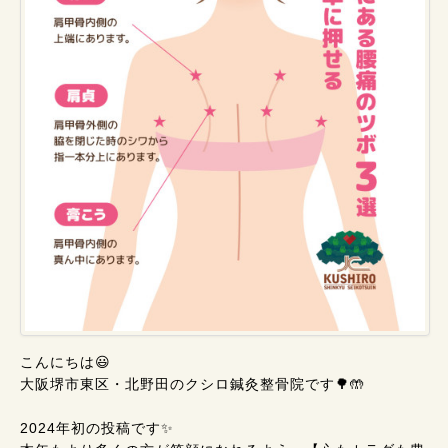
こんにちは😃
大阪堺市東区・北野田のクシロ鍼灸整骨院です🌳🤲
2024年初の投稿です✨