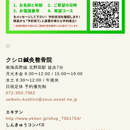
◇
クシロ鍼灸整骨院
南海高野線 北野田駅 徒歩7分
月火木金 8:30〜12:00 / 15:00〜19:00
水土 8:30〜12:00 / 午後休
日祝定休 予約優先制
072-350-7982
seikotu-kushiro@zeus.eonet.ne.jp
エキテン
http://www.ekiten.jp/shop_7061754/
しんきゅうコンパス