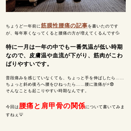
筋膜性腰痛の記事
ちょうど一年前に
を書いたのです
が、毎年寒くなってくると腰痛の方が増えてくるんです💦
特に一月は一年の中でも一番気温が低い時期
なので、皮膚温や血流が下がり、筋肉がこわ
ばりやすいです。
普段痛みを感じていなくても、ちょっと手を伸ばしたら……
ちょっと斜め後ろへ腰をひねったら……腰に激痛が⚡😨
そんなことも起こりやすい時期なんです。
腰痛と肩甲骨の関係
今回は
について書いてみま
すねぇ💡