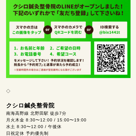
◇
クシロ鍼灸整骨院
南海高野線 北野田駅 徒歩7分
月火木金 8:30〜12:00 / 15:00〜19:00
水土 8:30〜12:00 / 午後休
日祝定休 予約優先制