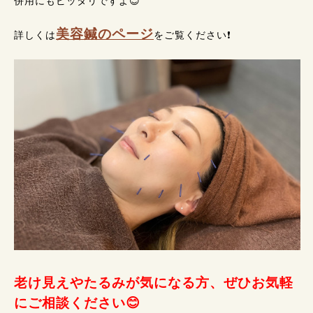
併用にもピッタリですよ😊
美容鍼のページ
詳しくは
をご覧ください❗
老け見えやたるみが気になる方、ぜひお気軽
にご相談ください😊