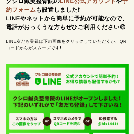
クシロ鍼灸整骨院の
LINE公式アカウント
や
予
約フォーム
も設置しました❗
LINEやネットから簡単に予約が可能なので、
電話がおっくうな方もぜひご利用ください😊
LINE友だち登録は下の画像をクリックしていただくか、QR
コードからがスムーズです❗