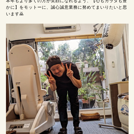
本年もより多くの方が笑顔になれるよう、【心もカラダも豊
かに】をモットーに、誠心誠意業務に努めてまいりたいと思
います🙇