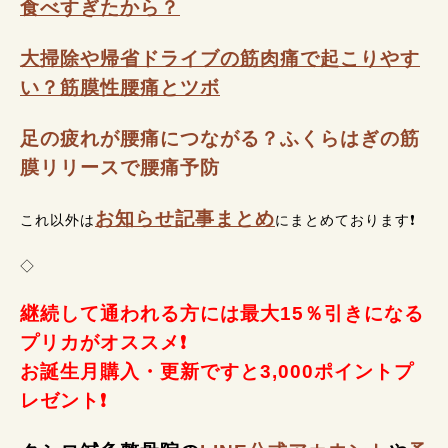
食べすぎたから？
大掃除や帰省ドライブの筋肉痛で起こりやす
い？筋膜性腰痛とツボ
足の疲れが腰痛につながる？ふくらはぎの筋
膜リリースで腰痛予防
お知らせ記事まとめ
これ以外は
にまとめております❗
◇
継続して通われる方には最大15％引きになる
プリカがオススメ❗
お誕生月購入・更新ですと3,000ポイントプ
レゼント❗