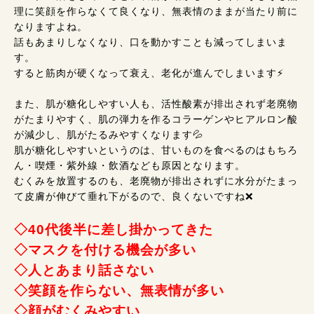
理に笑顔を作らなくて良くなり、無表情のままが当たり前に
なりますよね。
話もあまりしなくなり、口を動かすことも減ってしまいま
す。
すると筋肉が硬くなって衰え、老化が進んでしまいます⚡
また、肌が糖化しやすい人も、活性酸素が排出されず老廃物
がたまりやすく、肌の弾力を作るコラーゲンやヒアルロン酸
が減少し、肌がたるみやすくなります💦
肌が糖化しやすいというのは、甘いものを食べるのはもちろ
ん・喫煙・紫外線・飲酒なども原因となります。
むくみを放置するのも、老廃物が排出されずに水分がたまっ
て皮膚が伸びて垂れ下がるので、良くないですね❌
◇40代後半に差し掛かってきた
◇マスクを付ける機会が多い
◇人とあまり話さない
◇笑顔を作らない、無表情が多い
◇顔がむくみやすい