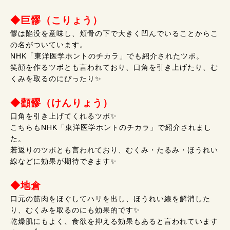
◆
巨髎（こりょう）
髎は陥没を意味し、頬骨の下で大きく凹んでいることからこ
の名がついています。
NHK「東洋医学ホントのチカラ」でも紹介されたツボ。
笑顔を作るツボとも言われており、口角を引き上げたり、む
くみを取るのにぴったり✨
◆
顴髎（けんりょう）
口角を引き上げてくれるツボ✨
こちらもNHK「東洋医学ホントのチカラ」で紹介されまし
た。
若返りのツボとも言われており、むくみ・たるみ・ほうれい
線などに効果が期待できます✨
◆
地倉
口元の筋肉をほぐしてハリを出し、ほうれい線を解消した
り、むくみを取るのにも効果的です✨
乾燥肌にもよく、食欲を抑える効果もあると言われています