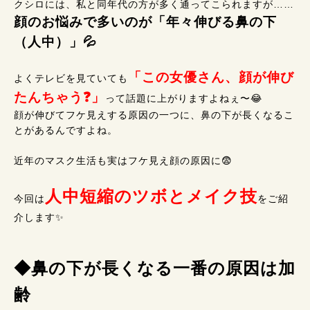
クシロには、私と同年代の方が多く通ってこられますが……
顔のお悩みで多いのが「年々伸びる鼻の下
（人中）」💦
「この女優さん、顔が伸び
よくテレビを見ていても
たんちゃう❓」
って話題に上がりますよねぇ〜😂
顔が伸びてフケ見えする原因の一つに、鼻の下が長くなるこ
とがあるんですよね。
近年のマスク生活も実はフケ見え顔の原因に😨
人中短縮のツボとメイク技
今回は
をご紹
介します✨
◆鼻の下が長くなる一番の原因は加
齢