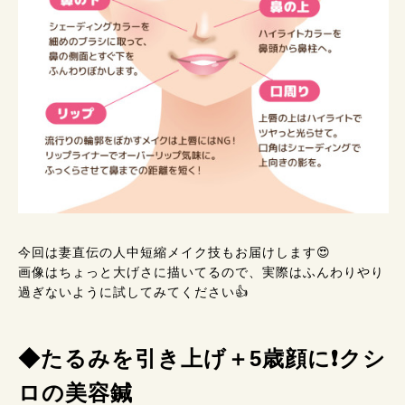
今回は妻直伝の人中短縮メイク技もお届けします😍
画像はちょっと大げさに描いてるので、実際はふんわりやり
過ぎないように試してみてください👍
◆たるみを引き上げ＋5歳顔に❗クシ
ロの美容鍼