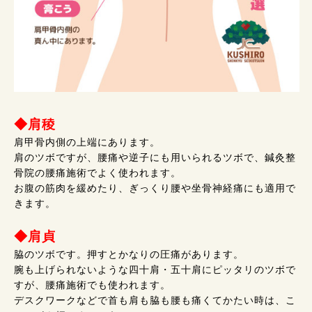
◆肩稜
肩甲骨内側の上端にあります。
肩のツボですが、腰痛や逆子にも用いられるツボで、鍼灸整
骨院の腰痛施術でよく使われます。
お腹の筋肉を緩めたり、ぎっくり腰や坐骨神経痛にも適用で
きます。
◆肩貞
脇のツボです。押すとかなりの圧痛があります。
腕も上げられないような四十肩・五十肩にピッタリのツボで
すが、腰痛施術でも使われます。
デスクワークなどで首も肩も脇も腰も痛くてかたい時は、こ