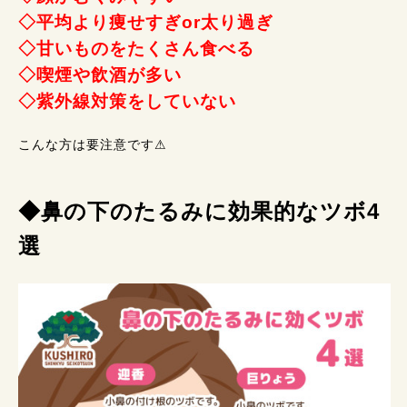
◇平均より痩せすぎor太り過ぎ
◇甘いものをたくさん食べる
◇喫煙や飲酒が多い
◇紫外線対策をしていない
こんな方は要注意です⚠
◆鼻の下のたるみに効果的なツボ4
選