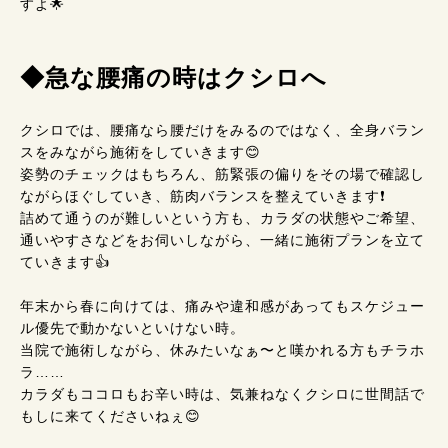
すよ🌟
◆急な腰痛の時はクシロへ
クシロでは、腰痛なら腰だけをみるのではなく、全身バラン
スをみながら施術をしていきます😊
姿勢のチェックはもちろん、筋緊張の偏りをその場で確認し
ながらほぐしていき、筋肉バランスを整えていきます❗
詰めて通うのが難しいという方も、カラダの状態やご希望、
通いやすさなどをお伺いしながら、一緒に施術プランを立て
ていきます👍
年末から春に向けては、痛みや違和感があってもスケジュー
ル優先で動かないといけない時。
当院で施術しながら、休みたいなぁ〜と嘆かれる方もチラホ
ラ……
カラダもココロもお辛い時は、気兼ねなくクシロに世間話で
もしに来てくださいねぇ😊