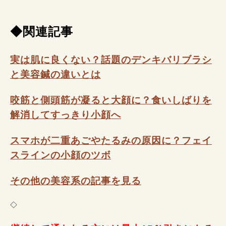
◆関連記事
実は肌に良くない？話題のデンキバリブラシ
と美容鍼の違いとは
咬筋と側頭筋が凝ると大顔に？食いしばりを
解消してすっきり小顔へ
スマホが二重あごやたるみの原因に？フェイ
スラインの小顔のツボ
その他の美容系の記事を見る
◇