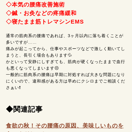
◇本気の腰痛改善施術
◇鍼・お灸などの疼痛緩和
◇寝たまま筋トレマシンEMS
通常の筋肉系の腰痛であれば、3ヶ月以内に落ち着くことが
多いですが……
痛みが起こってから、仕事やスポーツなどで激しく動いてし
まうと、長引く場合もあります💦
かといって安静にしすぎても、筋肉が硬くなったままで血行
も悪くなってしまいます😣
一般的に筋肉系の腰痛は早期に対処すれば大きな問題になり
にくいので、違和感がある方は早めにクシロまでご相談くだ
さぁい❗
◆関連記事
食欲の秋！その腰痛の原因、美味しいものを