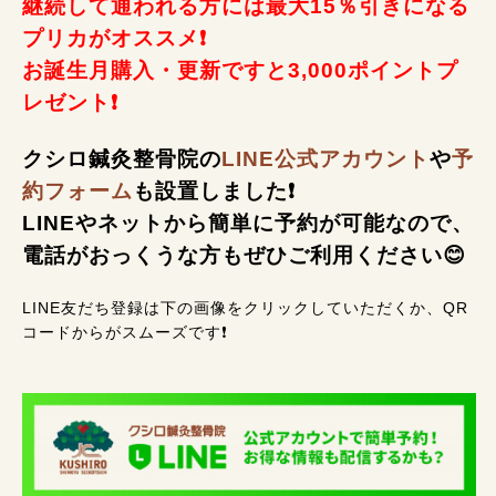
継続して通われる方には最大15％引きになる
プリカがオススメ❗
お誕生月購入・更新ですと3,000ポイントプ
レゼント❗
クシロ鍼灸整骨院の
LINE公式アカウント
や
予
約フォーム
も設置しました❗
LINEやネットから簡単に予約が可能なので、
電話がおっくうな方もぜひご利用ください😊
LINE友だち登録は下の画像をクリックしていただくか、QR
コードからがスムーズです❗