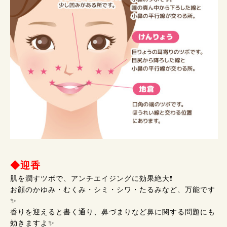
◆迎香
肌を潤すツボで、アンチエイジングに効果絶大❗
お顔のかゆみ・むくみ・シミ・シワ・たるみなど、万能です
✨
香りを迎えると書く通り、鼻づまりなど鼻に関する問題にも
効きますよ✨