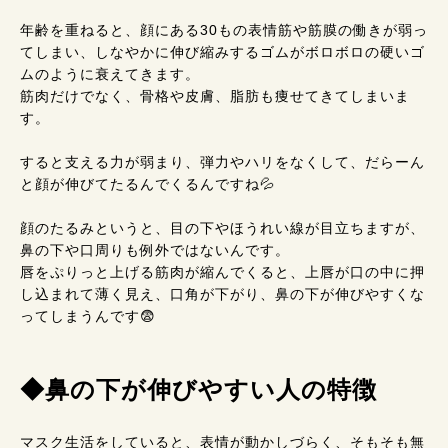
年齢を重ねると、顔にある30もの表情筋や筋膜の働きが弱っ
てしまい、しなやかに伸び縮みするゴムがボロボロの硬いゴ
ムのように衰えてきます。
筋肉だけでなく、骨格や皮膚、脂肪も痩せてきてしまいま
す。
すると支える力が弱まり、弾力やハリをなくして、だらーん
と顔が伸びてたるんでくるんですね💦
顔のたるみというと、目の下やほうれい線が目立ちますが、
鼻の下や口周りも例外ではないんです。
唇をぷりっと上げる筋肉が縮んでくると、上唇が口の中に押
し込まれて薄く見え、口角が下がり、鼻の下が伸びやすくな
ってしまうんです😨
◆鼻の下が伸びやすい人の特徴
マスク生活をしていると、表情が動かしづらく、そもそも無