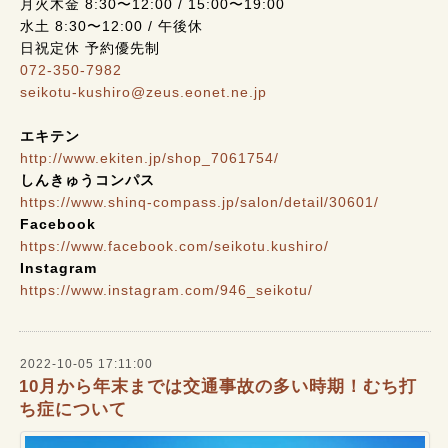
月火木金 8:30〜12:00 / 15:00〜19:00
水土 8:30〜12:00 / 午後休
日祝定休 予約優先制
072-350-7982
seikotu-kushiro@zeus.eonet.ne.jp
エキテン
http://www.ekiten.jp/shop_7061754/
しんきゅうコンパス
https://www.shinq-compass.jp/salon/detail/30601/
Facebook
https://www.facebook.com/seikotu.kushiro/
Instagram
https://www.instagram.com/946_seikotu/
2022-10-05 17:11:00
10月から年末までは交通事故の多い時期！むち打
ち症について