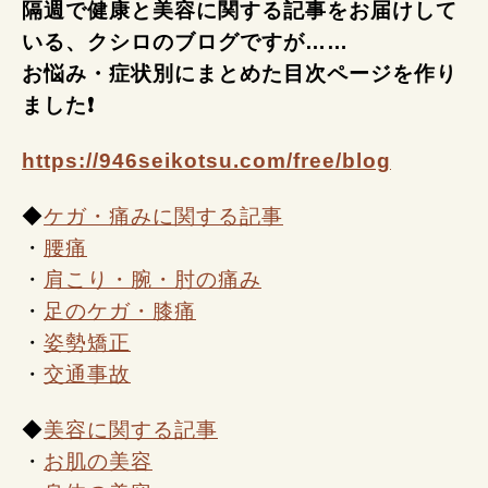
隔週で健康と美容に関する記事をお届けして
いる、クシロのブログですが……
お悩み・症状別にまとめた目次ページを作り
ました❗
https://946seikotsu.com/free/blog
◆
ケガ・痛みに関する記事
・
腰痛
・
肩こり・腕・肘の痛み
・
足のケガ・膝痛
・
姿勢矯正
・
交通事故
◆
美容に関する記事
・
お肌の美容