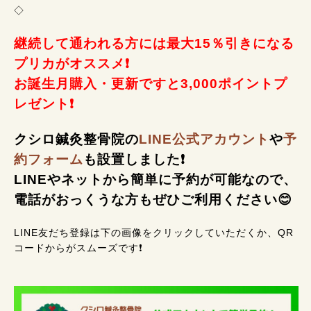
◇
継続して通われる方には最大15％引きになる
プリカがオススメ❗
お誕生月購入・更新ですと3,000ポイントプ
レゼント❗
クシロ鍼灸整骨院の
LINE公式アカウント
や
予
約フォーム
も設置しました❗
LINEやネットから簡単に予約が可能なので、
電話がおっくうな方もぜひご利用ください😊
LINE友だち登録は下の画像をクリックしていただくか、QR
コードからがスムーズです❗