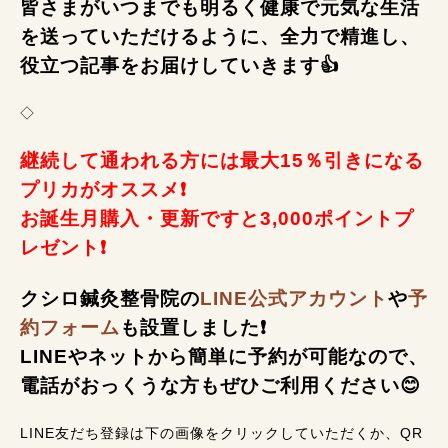
皆さまがいつまでも明るく健康で元気な生活
を送っていただけるように、全力で精進し、
役立つ記事をお届けしていきます👍
◇
継続して通われる方には最大15％引きになる
プリカがオススメ❗
お誕生月購入・更新ですと3,000ポイントプ
レゼント❗
クシロ鍼灸整骨院の
LINE公式アカウント
や
予
約フォーム
も設置しました❗
LINEやネットから簡単に予約が可能なので、
電話がおっくうな方もぜひご利用ください😊
LINE友だち登録は下の画像をクリックしていただくか、QR