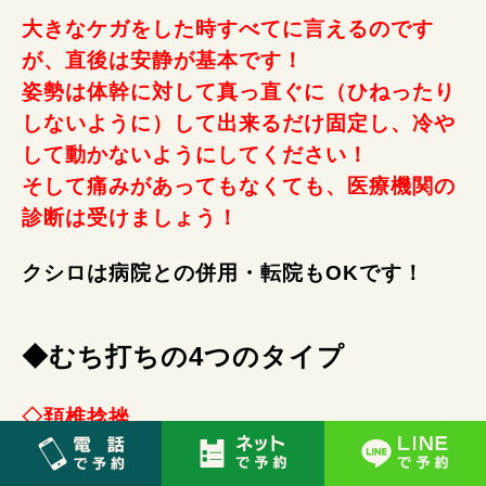
大きなケガをした時すべてに言えるのです
が、直後は安静が基本です！
姿勢は体幹に対して真っ直ぐに（ひねったり
しないように）して出来るだけ固定し、冷や
して動かないようにしてください！
そして痛みがあってもなくても、医療機関の
診断は受けましょう！
クシロは病院との併用・転院もOKです！
◆むち打ちの4つのタイプ
◇頚椎捻挫
70〜80％はこの首のねんざタイプで、首や肩が痛んだり動