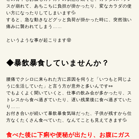
スが崩れて、あちこちに負担が掛かったり、変なカラダの使
い方になったりしてしまいます💦
すると、急な動きなどグッと負荷が掛かった時に、突然強い
痛みに襲われてしまう……
というような事が起こります😵
◆暴飲暴食していませんか？
腰痛でクシロに来られた方に原因を伺うと「いつもと同じよ
うに生活していた」と言う方が意外と多いんです👀
でもよくよく聞いていくと、仕事の飲み会が多かったり、ス
トレスから食べ過ぎていたり、遅い残業後に食べ過ぎていた
り……
お付き合いが続いて暴飲暴食気味だった、子供が残すから仕
方なくたくさん食べていた、なんてことも見えてきます💦
食べた後に下痢や便秘が出たり、お腹にガス