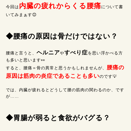
内臓の疲れからくる腰痛
今回は
について書
いてみまぁす😊
◆腰痛の原因は骨だけではない？
ヘルニア
すべり症
腰痛と言うと、
や
を思い浮かべる方
も多いと思います👀
腰痛の
すると、腰痛＝骨の異常と思うかもしれませんが、
原因は筋肉の炎症であることも多い
のです💡
では、内臓が疲れるとどうして腰の筋肉の関わるのか、です
が……
◆胃腸が弱ると食欲がバグる？