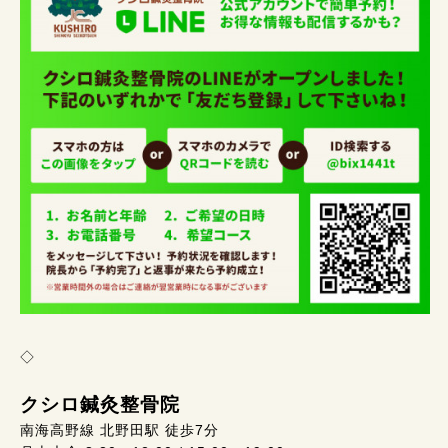
◇
クシロ鍼灸整骨院
南海高野線 北野田駅 徒歩7分