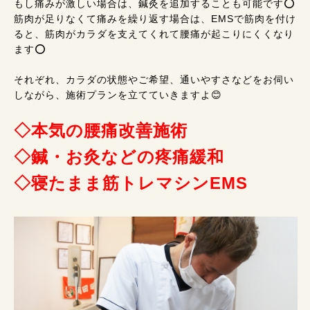
もし痛みが激しい場合は、鍼灸を追加することも可能です⭕
筋肉が足りなくて痛みを繰り返す場合は、EMSで筋肉を付け
ると、筋肉がカラダを支えてくれて腰痛が起こりにくくなり
ます⭕
それぞれ、カラダの状態やご希望、通いやすさなどをお伺い
しながら、施術プランを立てていきますよ😊
◇本気の腰痛改善施術
◇鍼・お灸などの疼痛緩和
◇寝たまま筋トレマシンEMS