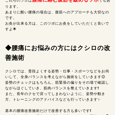
これらのツボは
でもあ
ります。
あまりに酷い腰痛の場合は、腹筋へのアプローチも大切なの
です。
お灸が出来る方は、このツボにお灸をしていただくと良いで
すよ🌟
◆腰痛にお悩みの方にはクシロの改
善施術
クシロでは、普段よくする姿勢・仕事・スポーツなどをお伺
いして、全身バランスを考えながら施術をしていきます😊
姿勢のチェックはもちろん、筋緊張の偏りをその場で確認し
ながらほぐしていき、筋肉バランスを整えていきます❗
また、長年のクセで戻ってしまわないように、姿勢や動き
方、トレーニングのアドバイスなども行っていきます✨
基本の腰痛改善施術だけで改善する方も多いです❗