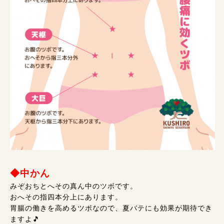
◆中かん
みぞおちとへその真ん中のツボです。
おへその指四本分上にあります。
胃腸の働きを高めるツボなので、夏バテにも効果が期待でき
ますよ🎵