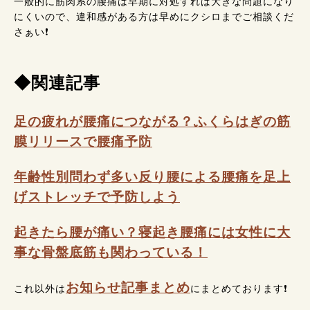
一般的に筋肉系の腰痛は早期に対処すれば大きな問題になり
にくいので、違和感がある方は早めにクシロまでご相談くだ
さぁい❗
◆関連記事
足の疲れが腰痛につながる？ふくらはぎの筋
膜リリースで腰痛予防
年齢性別問わず多い反り腰による腰痛を足上
げストレッチで予防しよう
起きたら腰が痛い？寝起き腰痛には女性に大
事な骨盤底筋も関わっている！
お知らせ記事まとめ
これ以外は
にまとめております❗