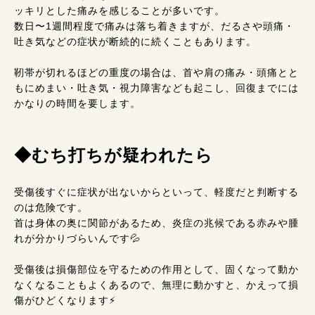
ッキリとした痛みを感じることが多いです。
数日〜1週間程度で痛みは落ち着きますが、だるさや頭痛・
吐き気などの症状が断続的に続くこともあります。
靭帯が切れるほどの重度の場合は、首や肩の痛み・頭痛とと
もにめまい・吐き気・視力障害なども起こし、回復までには
かなりの時間を要します。
◆むち打ちが疑われたら
受傷後すぐに症状が出ないからといって、軽度だと判断する
のは危険です。
首は身体の奥に関節があるため、炎症の兆候である赤みや腫
れが分かりづらいんです💦
受傷後は損傷部位を守るための作用として、固くなって動か
なくなることもよくあるので、無理に動かすと、かえって損
傷がひどくなります⚡