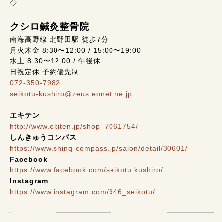
◇
クシロ鍼灸整骨院
南海高野線 北野田駅 徒歩7分
月火木金 8:30〜12:00 / 15:00〜19:00
水土 8:30〜12:00 / 午後休
日祝定休 予約優先制
072-350-7982
seikotu-kushiro@zeus.eonet.ne.jp
エキテン
http://www.ekiten.jp/shop_7061754/
しんきゅうコンパス
https://www.shinq-compass.jp/salon/detail/30601/
Facebook
https://www.facebook.com/seikotu.kushiro/
Instagram
https://www.instagram.com/946_seikotu/