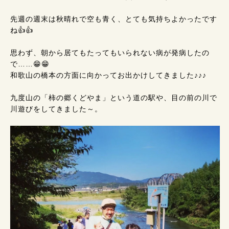
先週の週末は秋晴れで空も青く、とても気持ちよかったです
ね👍👍
思わず、朝から居てもたってもいられない病が発病したの
で……😁😁
和歌山の橋本の方面に向かってお出かけしてきました♪♪♪
九度山の「柿の郷くどやま」という道の駅や、目の前の川で
川遊びをしてきました～。