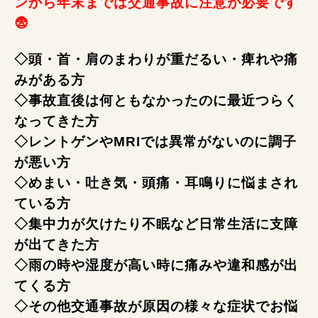
ンから年末までは交通事故に注意が必要です
😨
◇頭・首・肩のまわりが重だるい・痺れや痛
みがある方
◇事故直後は何ともなかったのに最近つらく
なってきた方
◇レントゲンやMRIでは異常がないのに調子
が悪い方
◇めまい・吐き気・頭痛・耳鳴りに悩まされ
ている方
◇集中力が欠けたり不眠など日常生活に支障
が出てきた方
◇雨の時や湿度が高い時に痛みや違和感が出
てくる方
◇その他交通事故が原因の様々な症状でお悩