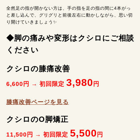
全然足の指が開かない方は、手の指を足の指の間に4本がっ
と差し込んで、グリグリと前後左右に動かしながら、思い切
り開けていきましょう✨️
◆脚の痛みや変形はクシロにご相談
ください
クシロの膝痛改善
3,980
6,600円 → 初回限定
円
膝痛改善ページを見る
クシロのO脚矯正
5,500
11,500円 → 初回限定
円