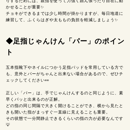
りするためには、親指を使って力強く踏ん張ったり自在に動
かせることが重要✨️
チョキができるまでは少し時間が掛かりますが、毎日地道に
練習して、ふくらはぎや太ももの負担を軽減しましょう✨️
◆足指じゃんけん「パー」のポイン
ト
五本指靴下やネイルにつかう足指パッドを常用している方で
も、意外とパーがちゃんと出来ない場合があるので、ぜひチ
ェックしてください👀
正しい「パー」は、手でじゃんけんするのと同じように、素
早くパッと出来るのが正解。
どの指の同じ間隔で大きく開けることができ、横から見たと
きも開いた指がまっすぐ一直線に見えることも重要。
その状態で一分間静止できるくらいの指の力が必要なんです
💡