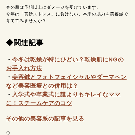
春の肌は予想以上にダメージを受けています。
今年は「黄砂ストレス」に負けない、本来の肌力を美容鍼で
育ててみませんか？
◆関連記事
・
今冬は乾燥が特にひどい？乾燥肌にNGの
お手入れ方法
・
美容鍼とフォトフェイシャルやダーマペン
など美容医療との併用は？
・
入学式や卒業式に誰よりもキレイなママ
に！スチームケアのコツ
その他の美容系の記事を見る
◇