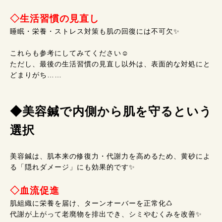
◇生活習慣の見直し
睡眠・栄養・ストレス対策も肌の回復には不可欠✨️
これらも参考にしてみてください☺️
ただし、最後の生活習慣の見直し以外は、表面的な対処にと
どまりがち……
◆美容鍼で内側から肌を守るという
選択
美容鍼は、肌本来の修復力・代謝力を高めるため、黄砂によ
る「隠れダメージ」にも効果的です✨️
◇血流促進
肌組織に栄養を届け、ターンオーバーを正常化♺
代謝が上がって老廃物を排出でき、シミやむくみを改善✨️