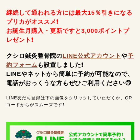
継続して通われる方には最大15％引きになる
プリカがオススメ❗
お誕生月購入・更新ですと3,000ポイントプ
レゼント❗
クシロ鍼灸整骨院の
LINE公式アカウント
や
予
約フォーム
も設置しました❗
LINEやネットから簡単に予約が可能なので、
電話がおっくうな方もぜひご利用ください😊
LINE友だち登録は下の画像をクリックしていただくか、QR
コードからがスムーズです❗