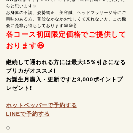
らと思います✨
お身体の不調、姿勢矯正、美容鍼、ヘッドマッサージ等にご
興味のある方、普段なかなかお忙しくて来れない方、この機
会に是非お待ちしております😆😆✌️
各コース初回限定価格でご提供して
おります😆
継続して通われる方には最大15％引きになる
プリカがオススメ❗
お誕生月購入・更新ですと3,000ポイントプ
レゼント❗
ホットペッパーで予約する
LINEで予約する
◇