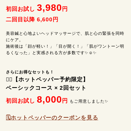
3,980
初回お試し
円
二回目以降 6,600円
美容鍼と心地よいヘッドマッサージで、肌と心の緊張を同時
にケア。
施術後は「顔が軽い！」「目が開く！」「肌がワントーン明
るくなった」と実感される方が多数です✨️☺️✨️
さらにお得なセットも！
💆‍♀️【ホットペッパー予約限定】
ベーシックコース × 2回セット
8,000
初回お試し
円
もご用意しました✨️
🗓️ホットペッパーのクーポンを見る