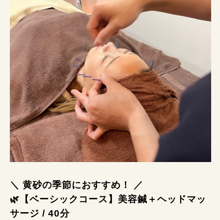
＼ 黄砂の季節におすすめ！ ／
🌿【ベーシックコース】
美容鍼＋ヘッドマッ
サージ / 40分