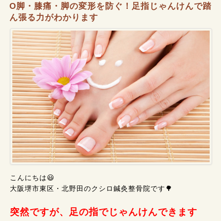
O脚・膝痛・脚の変形を防ぐ！足指じゃんけんで踏
ん張る力がわかります
こんにちは😃
大阪堺市東区・北野田のクシロ鍼灸整骨院です🌳
突然ですが、足の指でじゃんけんできます