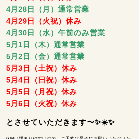
4月28日（月）通常
営業
4月29日（火祝）
休み
4月30日（水）
午前のみ
営業
5月1日（木）
通常
営業
5月2日（金）通常
営業
5月3日（土祝）
休み
5月4日（日祝）
休み
5月5日（月祝）
休み
5月6日（火祝）
休み
とさせていただきます〜✨☀️✨
GWは埋まりやすいので、ご予約は早めにお願いいただけた