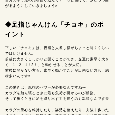
がるようにしていきましょう✊️
◆足指じゃんけん「チョキ」のポ
イント
正しい「チョキ」は、親指と人差し指がちょっと開くくらい
ではいけません。
前後に大きくしっかりと開くことができ、交互に素早く大き
く「1！2！1！2！」と動かせることが大切。
前後に開かない方も、素早く動かすことが出来ない方も、結
構多いんです‼️
この動きは、親指のパワーが必要なんですね👀
カラダを踏ん張るときに最も負荷が掛かるのが親指。
そして歩くときに足を蹴り出す力を担うのも親指なんです💡
カラダの重心を維持したり、姿勢を整えたり、力強く歩いた