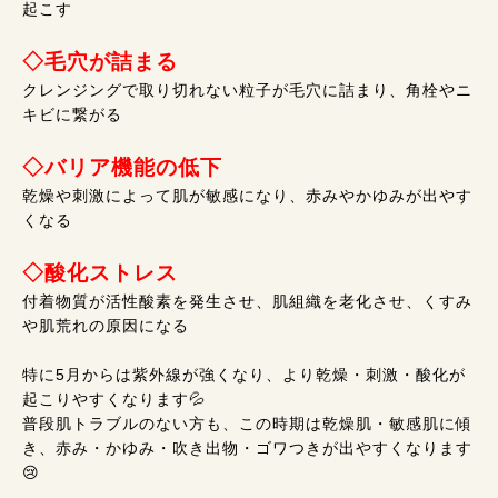
起こす
◇毛穴が詰まる
クレンジングで取り切れない粒子が毛穴に詰まり、角栓やニ
キビに繋がる
◇バリア機能の低下
乾燥や刺激によって肌が敏感になり、赤みやかゆみが出やす
くなる
◇酸化ストレス
付着物質が活性酸素を発生させ、肌組織を老化させ、くすみ
や肌荒れの原因になる
特に5月からは紫外線が強くなり、より乾燥・刺激・酸化が
起こりやすくなります💦
普段肌トラブルのない方も、この時期は乾燥肌・敏感肌に傾
き、赤み・かゆみ・吹き出物・ゴワつきが出やすくなります
😢