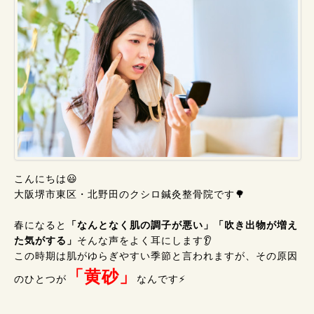
こんにちは😃
大阪堺市東区・北野田のクシロ鍼灸整骨院です🌳
春になると
「なんとなく肌の調子が悪い」「吹き出物が増え
た気がする」
そんな声をよく耳にします👂️
この時期は肌がゆらぎやすい季節と言われますが、その原因
「黄砂」
のひとつが
なんです⚡️