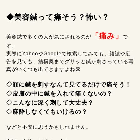
◆美容鍼って痛そう？怖い？
「痛み」
美容鍼で多くの人が気にされるのが
で
す。
実際にYahooやGoogleで検索してみても、雑誌や広
告を見ても、結構奥までグサッと鍼が刺さっている写
真がいくつも出てきますよね😨
◇顔に鍼を刺すなんて見てるだけで痛そう！
◇皮膚の中に鍼を入れて痛くないの？
◇こんなに深く刺して大丈夫？
◇麻酔しなくてもいけるの？
などと不安に思うかもしれません。