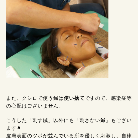
また、クシロで使う鍼は
使い捨て
ですので、感染症等
の心配はございません。
こうした「刺す鍼」以外にも「刺さない鍼」もござい
ます🌟
皮膚表面のツボが並んでいる所を優しく刺激し、自律