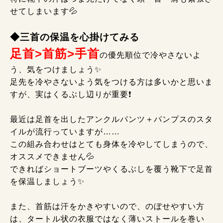
せてしまいます💦
◆三首の保温を心掛けてみる
足首>首筋>手首
の優先順位で冷やさないよ
う、気をつけましょう✨
足先を冷やさないよう気をつける方は多いかと思いま
すが、実はくるぶし辺りが重要❗
最近は足首を出したアンクルパンツ＋パンプスのスタ
イルが流行っていますが……
この組み合わせはとても身体を冷やしてしまうので、
オススメできません💦
できればショートブーツやくるぶしを覆う靴下で足首
を保温しましょう✨
また、首筋は汗をかきやすいので、のぼせやすい方
は、タートル状の衣服ではなく薄いストールを巻い