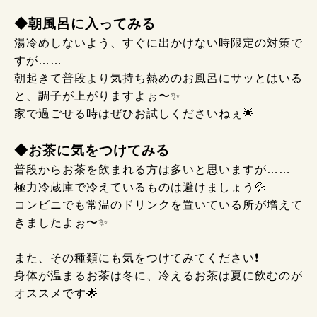
◆朝風呂に入ってみる
湯冷めしないよう、すぐに出かけない時限定の対策で
すが……
朝起きて普段より気持ち熱めのお風呂にサッとはいる
と、調子が上がりますよぉ〜✨
家で過ごせる時はぜひお試しくださいねぇ🌟
◆お茶に気をつけてみる
普段からお茶を飲まれる方は多いと思いますが……
極力冷蔵庫で冷えているものは避けましょう💦
コンビニでも常温のドリンクを置いている所が増えて
きましたよぉ〜✨
また、その種類にも気をつけてみてください❗
身体が温まるお茶は冬に、冷えるお茶は夏に飲むのが
オススメです🌟