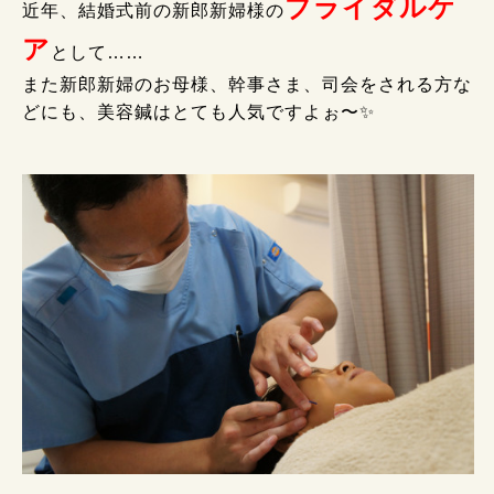
ブライダルケ
近年、結婚式前の新郎新婦様の
ア
として……
また新郎新婦のお母様、幹事さま、司会をされる方な
どにも、美容鍼はとても人気ですよぉ〜✨