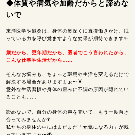
◆体質や病気や加齢だからと諦めな
いで
東洋医学や鍼灸は、身体の奥深くに直接働きかけ、眠
っている力を呼び覚ますような効果が期待できます✨
歳だから、更年期だから、医者でこう言われたから、
こんな仕事や生活だから……
そんなお悩みも、ちょっと環境や生活を変えるだけで
解決する場合がありますよぉ〜🌟
意外な生活習慣や身体の歪みに不調の原因が隠れてい
ることも……
諦めないで、自分の身体の声を聞いて、もう一度向き
合ってみませんか❓
私たちの身体の中にはまだまだ「元気になる力」が残
っていますよぉ〜🌟