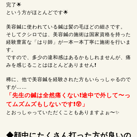
完了🌟
という方がほとんどです🌟
美容鍼に使われている鍼は髪の毛ほどの細さです。
そしてクシロでは、美容鍼の施術は国家資格を持った
経験豊富な「はり師」が一本一本丁寧に施術を行いま
す。
ですので、多少の違和感はあるかもしれませんが、痛
みを感じることはほとんどありません❗
稀に、他で美容鍼を経験された方もいらっしゃるので
すが……
「先生の鍼は全然痛くない❗途中で外して〜っ
てムズムズもしないです❗😲」
とおっしゃっていただくこともありますよぉ〜✨
◆顔中にたくさん打った方が良いの