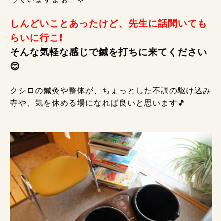
しんどいことあったけど、先生に話聞いても
らいに行こ❗
そんな気軽な感じで鍼を打ちに来てください
😊
クシロの鍼灸や整体が、ちょっとした不調の駆け込み
寺や、気を休める場になれば良いと思います🎵