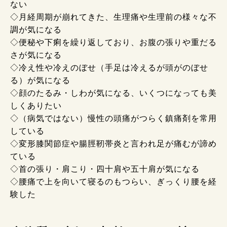
ない
◇月経周期が崩れてきた、生理痛や生理前の様々な不
調が気になる
◇便秘や下痢を繰り返しており、お腹の張りや重だる
さが気になる
◇冷え性や冷えのぼせ（手足は冷えるが頭がのぼせ
る）が気になる
◇顔のたるみ・しわが気になる、いくつになっても美
しくありたい
◇（病気ではない）慢性の頭痛がつらく鎮痛剤を常用
している
◇変形膝関節症や腸脛靭帯炎と言われ足が痛むが諦め
ている
◇首の張り・肩こり・四十肩や五十肩が気になる
◇腰痛で上を向いて寝るのもつらい、ぎっくり腰を経
験した