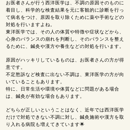
お医者さんが行う西洋医学は、不調の原因そのものに
着目し、科学的な検査結果を元に客観的に診断を行っ
て病名をつけ、原因を取り除くために薬や手術などの
対処を行いますよね。
東洋医学では、その人の体質や特徴や症状などから、
心身のバランスの崩れを判断し、そのバランスを整え
るために、鍼灸や漢方や養生などの対処を行います。
原因がハッキリしているものは、お医者さんの方が得
意です。
不定愁訴など検査に出ない不調は、東洋医学の方が向
いていることもあります。
特に、日常生活や環境や体質などに問題がある場合
は、鍼灸が有効な場合もあります。
どちらが正しいということはなく、近年では西洋医学
だけで対処できない不調に対し、鍼灸施術や漢方を取
り入れる病院も増えてきています🌟