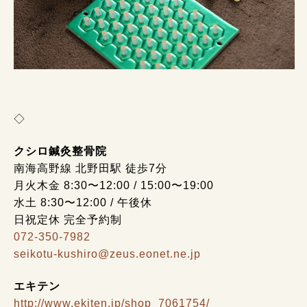
◇
クシロ鍼灸整骨院
南海高野線 北野田駅 徒歩7分
月火木金 8:30〜12:00 / 15:00〜19:00
水土 8:30〜12:00 / 午後休
日祝定休 完全予約制
072-350-7982
seikotu-kushiro@zeus.eonet.ne.jp
エキテン
http://www.ekiten.jp/shop_7061754/