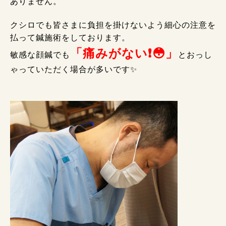
ありません。
クシロでも皆さまに負担を掛けないよう細心の注意を
払って鍼施術をしております。
「痛みがない❗😳」
敏感な顔鍼でも
とおっし
ゃっていただく場合が多いです✨