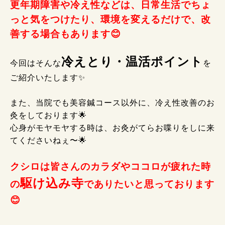
更年期障害や冷え性などは、日常生活でちょ
っと気をつけたり、環境を変えるだけで、改
善する場合もあります😊
冷えとり・温活ポイント
今回はそんな
を
ご紹介いたします✨
また、当院でも美容鍼コース以外に、冷え性改善のお
灸をしております🌟
心身がモヤモヤする時は、お灸がてらお喋りをしに来
てくださいねぇ〜🌟
クシロは皆さんのカラダやココロが疲れた時
駆け込み寺
の
でありたいと思っております
😊