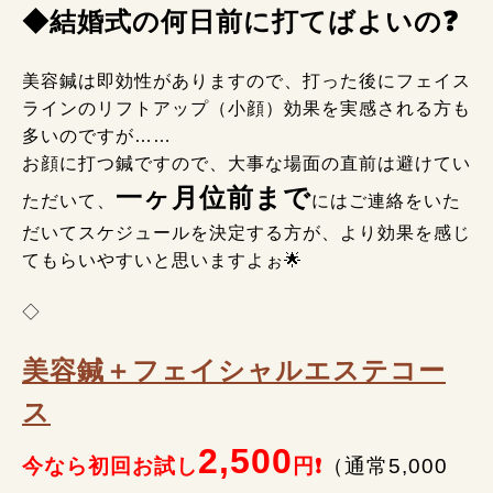
◆結婚式の何日前に打てばよいの❓
美容鍼は即効性がありますので、打った後にフェイス
ラインのリフトアップ（小顔）効果を実感される方も
多いのですが……
お顔に打つ鍼ですので、大事な場面の直前は避けてい
一ヶ月位前まで
ただいて、
にはご連絡をいた
だいてスケジュールを決定する方が、より効果を感じ
てもらいやすいと思いますよぉ🌟
◇
美容鍼＋フェイシャルエステコー
ス
2,500
今なら初回お試し
円❗
（通常5,000