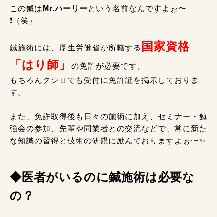
この鍼は
Mr.ハーリー
という名前なんですよぉ〜
❗（笑）
国家資格
鍼施術には、厚生労働省が所轄する
「はり師」
の免許が必要です。
もちろんクシロでも受付に免許証を掲示しておりま
す。
また、免許取得後も日々の施術に加え、セミナー・勉
強会の参加、先輩や同業者との交流などで、常に新た
な知識の習得と技術の研鑽に励んでおりますよぉ〜✨
◆医者がいるのに鍼施術は必要な
の？