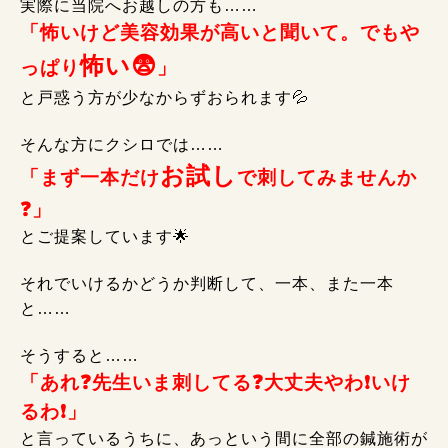
実際に当院へお越しの方も……
「怖いけど美容効果が高いと聞いて。でもや
怖い😨
っぱり
」
と戸惑う方が少なからずおられます💦
そんな方にクシロでは……
お試し
「まず一本だけ
で刺してみませんか
❓」
とご提案しています🌟
それでいけるかどうか判断して、一本、また一本
と……
そうすると……
「あれ❓先生いま刺してる❓大丈夫やわ❗いけ
るわ❗」
と言っているうちに、あっという間に全部の鍼施術が