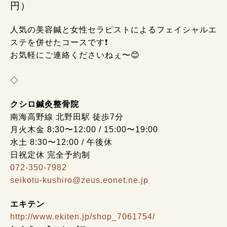
円）
人気の美容鍼と女性セラピストによるフェイシャルエ
ステを併せたコースです❗
お気軽にご連絡くださいねぇ〜😊
◇
クシロ鍼灸整骨院
南海高野線 北野田駅 徒歩7分
月火木金 8:30〜12:00 / 15:00〜19:00
水土 8:30〜12:00 / 午後休
日祝定休 完全予約制
072-350-7982
seikotu-kushiro@zeus.eonet.ne.jp
エキテン
http://www.ekiten.jp/shop_7061754/