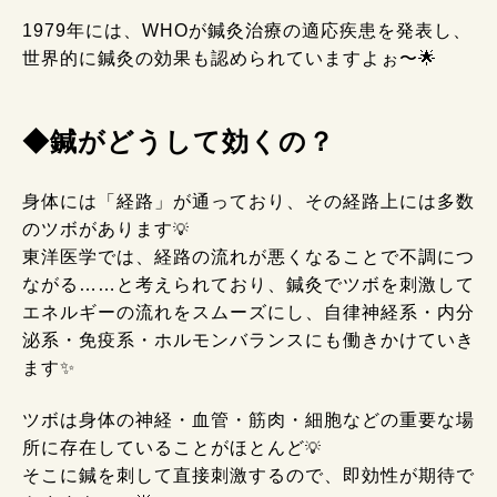
1979年には、WHOが鍼灸治療の適応疾患を発表し、
世界的に鍼灸の効果も認められていますよぉ〜🌟
◆鍼がどうして効くの？
身体には「経路」が通っており、その経路上には多数
のツボがあります
💡
東洋医学では、経路の流れが悪くなることで不調につ
ながる……と考えられており、鍼灸でツボを刺激して
エネルギーの流れをスムーズにし、自律神経系・内分
泌系・免疫系・ホルモンバランスにも働きかけていき
ます✨
ツボは身体の神経・血管・筋肉・細胞などの重要な場
所に存在していることがほとんど
💡
そこに鍼を刺して直接刺激するので、即効性が期待で