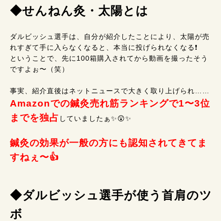
◆せんねん灸・太陽とは
ダルビッシュ選手は、自分が紹介したことにより、太陽が売
れすぎて手に入らなくなると、本当に投げられなくなる❗
ということで、先に100箱購入されてから動画を撮ったそう
ですよぉ〜（笑）
事実、紹介直後はネットニュースで大きく取り上げられ……
Amazonでの鍼灸売れ筋ランキングで1〜3位
までを独占
していましたぁ✨😲✨
鍼灸の効果が一般の方にも認知されてきてま
すねぇ〜👍
◆ダルビッシュ選手が使う首肩のツ
ボ