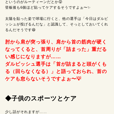
というのがルーティーンだとか😲
登板後も6個ほど貼ってケアするそうですよぉ〜✨
太陽を貼った姿で球場に行くと、他の選手は「今日はダルビ
ッシュが投げるんだな」と認識して、そっとしておいてくれ
るんだそうです😆
肘から肩が突っ張り、肩から首の筋肉が硬く
なってくると、首周りが「詰まった」重だる
い感じになりますが……
ダルビッシュ選手は「首が詰まると頭がくも
る（回らなくなる）」と語っておられ、首の
ケアも怠らないそうですよぉ〜💡
◆子供のスポーツとケア
少し話がそれますが……