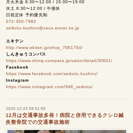
月火木金 8:30〜12:00 / 15:00〜19:00
水土 8:30〜12:00 / 午後休
日祝定休 予約優先制
072-350-7982
seikotu-kushiro@zeus.eonet.ne.jp
エキテン
http://www.ekiten.jp/shop_7061754/
しんきゅうコンパス
https://www.shinq-compass.jp/salon/detail/30601/
Facebook
https://www.facebook.com/seikotu.kushiro/
Instagram
https://www.instagram.com/946_seikotu/
2020-12-23 08:01:00
12月は交通事故多発！病院と併用できるクシロ鍼
灸整骨院での交通事故施術