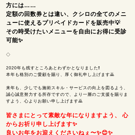
方には……
定額の回数券とは違い、クシロの全てのメニ
ューに使えるプリペイドカードを販売中💡
その時受けたいメニューを自由にお得に受診
可能✨
◇
2020年も残すところあとわずかとなりました❗
本年も格別のご愛顧を賜り、厚く御礼申し上げます🙇
来年も、少しでも施術スキル・サービスの向上を図るよう、
誠心誠意努力する所存ですので、より一層のご支援を賜りま
すよう、心よりお願い申し上げます🙇
皆さまにとって素敵な年になりますよう、 心
からお祈り申し上げます✨
良いお年をお迎えくださいねぇ〜✨😊✨