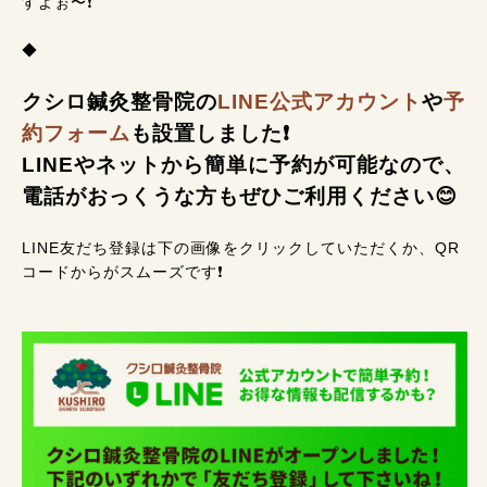
すよぉ〜❗
◆
クシロ鍼灸整骨院の
LINE公式アカウント
や
予
約フォーム
も設置しました❗
LINEやネットから簡単に予約が可能なので、
電話がおっくうな方もぜひご利用ください😊
LINE友だち登録は下の画像をクリックしていただくか、QR
コードからがスムーズです❗