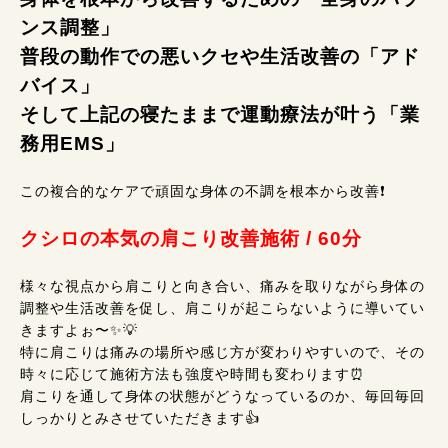
ンス調整」
普段の動作での悪いクセや生活改善の「アド
バイス」
そして上記の寝たままで運動療法が叶う「業
務用EMS」
この複合的なケアで頑固な身体の不調を根本から改善❗
クシロの本気の肩こり改善施術 / 60分
様々な視点から肩こりと向き合い、痛みを取りながら身体の
調整や生活改善を促し、肩こりが起こらないように導いてい
きますよぉ〜✨💡
特に肩こりは痛みの場所や感じ方が変わりやすいので、その
時々に応じて施術方法も強度や時間も変わります⏰
肩こりを通して身体の状態がどうなっているのか、毎回毎回
しっかりとみさせていただきます👍