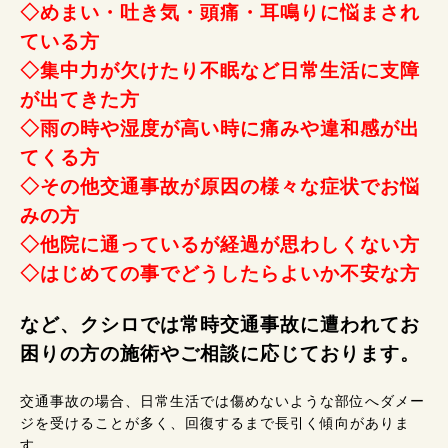
◇めまい・吐き気・頭痛・耳鳴りに悩まされ
ている方
◇集中力が欠けたり不眠など日常生活に支障
が出てきた方
◇雨の時や湿度が高い時に痛みや違和感が出
てくる方
◇その他交通事故が原因の様々な症状でお悩
みの方
◇他院に通っているが経過が思わしくない方
◇はじめての事でどうしたらよいか不安な方
など、クシロでは常時交通事故に遭われてお
困りの方の施術やご相談に応じております。
交通事故の場合、日常生活では傷めないような部位へダメー
ジを受けることが多く、回復するまで長引く傾向がありま
す。