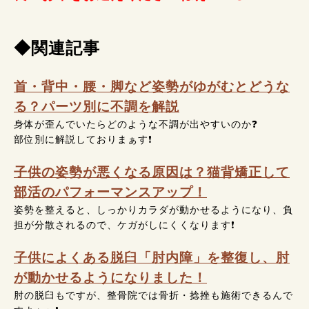
◆関連記事
首・背中・腰・脚など姿勢がゆがむとどうな
る？パーツ別に不調を解説
身体が歪んでいたらどのような不調が出やすいのか❓
部位別に解説しておりまぁす❗
子供の姿勢が悪くなる原因は？猫背矯正して
部活のパフォーマンスアップ！
姿勢を整えると、しっかりカラダが動かせるようになり、負
担が分散されるので、ケガがしにくくなります❗
子供によくある脱臼「肘内障」を整復し、肘
が動かせるようになりました！
肘の脱臼もですが、整骨院では骨折・捻挫も施術できるんで