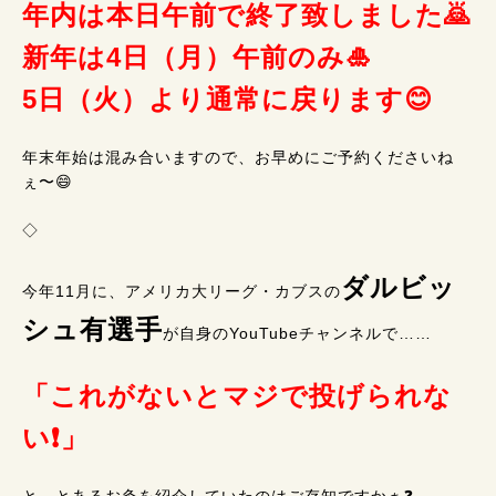
年内は本日午前で終了致しました
🙇
新年は4日（月）午前のみ🎍
5日（火）より通常に戻ります😊
年末年始は混み合いますので、お早めにご予約くださいね
ぇ〜😄
◇
ダルビッ
今年11月に、アメリカ大リーグ・カブスの
シュ有選手
が自身のYouTubeチャンネルで……
「これがないとマジで投げられな
い❗」