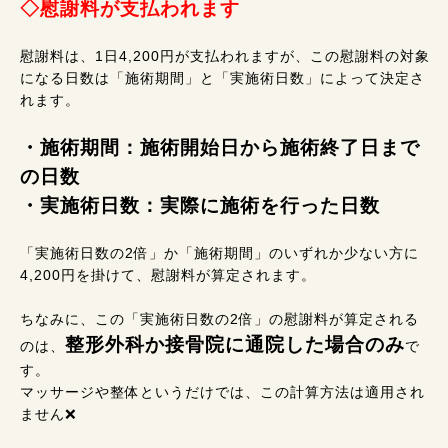
◇慰謝料が支払われます
慰謝料は、1日4,200円が支払われますが、この慰謝料の対象
になる日数は「施術期間」と「実施術日数」によって決定さ
れます。
・施術期間：施術開始日から施術終了日まで
の日数
・実施術日数：実際に施術を行った日数
「実施術日数の2倍」か「施術期間」のいずれか少ない方に
4,200円を掛けて、慰謝料が算定されます。
ちなみに、この「実施術日数の2倍」の慰謝料が算定される
整形外科か接骨院に通院した場合のみ
のは、
で
す。
マッサージや整体というだけでは、この計算方法は適用され
ません❌