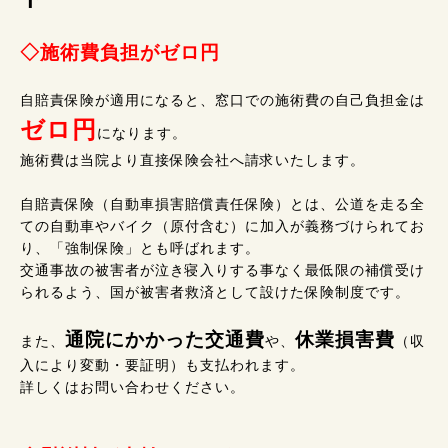
◇施術費負担がゼロ円
自賠責保険が適用になると、窓口での施術費の自己負担金は
ゼロ円
になります。
施術費は当院より直接保険会社へ請求いたします。
自賠責保険（自動車損害賠償責任保険）とは、公道を走る全
ての自動車やバイク（原付含む）に加入が義務づけられてお
り、「強制保険」とも呼ばれます。
交通事故の被害者が泣き寝入りする事なく最低限の補償受け
られるよう、国が被害者救済として設けた保険制度です。
通院にかかった交通費
休業損害費
また、
や、
（収
入により変動・要証明）も支払われます。
詳しくはお問い合わせください。