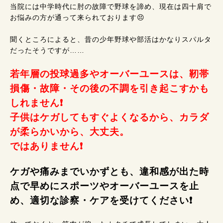
当院には中学時代に肘の故障で野球を諦め、現在は四十肩で
お悩みの方が通って来られております😣
聞くところによると、昔の少年野球や部活はかなりスパルタ
だったそうですが……
若年層の投球過多やオーバーユースは、靭帯
損傷・故障・その後の不調を引き起こすかも
しれません❗
子供はケガしてもすぐよくなるから、カラダ
が柔らかいから、大丈夫。
ではありません❗
ケガや痛みまでいかずとも、違和感が出た時
点で早めにスポーツやオーバーユースを止
め、適切な診察・ケアを受けてください❗