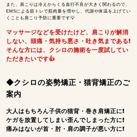
また、肩こりは冷えからくる血行不良が大きく関わるので、
EMSによる筋トレで筋肉量を増やし、代謝や体温を上げてい
くことも肩こり予防に重要です💡
マッサージなどを受けたけど、肩こりが解消
しない、頭痛・気持ち悪さ・吐き気まである❗
そんな方には、クシロの施術を一度試してい
ただきたいです👍
◆クシロの姿勢矯正・猫背矯正のご
案内
大人はもちろん子供の猫背・巻き肩矯正に❗
ケガを放置してしまい歪んでしまった方に❗
痛みはないが首・肘・肩の調子が悪い方に❗