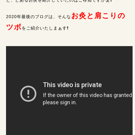
と、とあるお灸を紹介していたのはご存知ですかぁ❓
お灸と肩こりの
2020年最後のブログは、そんな
ツボ
をご紹介いたしまぁす❗