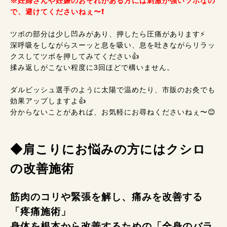
※妊婦さんや妊娠のおそれがある方には刺激が強いツボなの
で、避けてくださいねぇ〜❗
ツボの部分は少し凹みがあり、押したら圧痛があります⚡
深呼吸をしながらスーッと息を吸い、息を吐きながらリラッ
クスしてツボを押してみてください👍
揉み返しがこない程度に3回ほどで構いません。
ダルビッシュ選手のように太陽で温めたり、市販のお灸でも
効果アップしますよ👍
分からないことがあれば、お気軽にお尋ねくださいねぇ〜😊
◆肩こりにお悩みの方にはクシロ
の改善施術
筋肉のコリや緊張を解し、痛みを改善する
「疼痛施術」
身体を根本から改善するための「全身のバラ