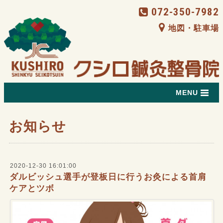
072-350-7982
地図・駐車場
MENU
お知らせ
2020-12-30 16:01:00
ダルビッシュ選手が登板日に行うお灸による首肩
ケアとツボ