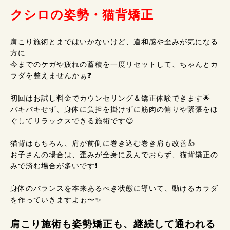
クシロの姿勢・猫背矯正
肩こり施術とまではいかないけど、違和感や歪みが気になる
方に……
今までのケガや疲れの蓄積を一度リセットして、ちゃんとカ
ラダを整えませんかぁ❓
初回はお試し料金でカウンセリング＆矯正体験できます🌟
バキバキせず、身体に負担を掛けずに筋肉の偏りや緊張をほ
ぐしてリラックスできる施術です😊
猫背はもちろん、肩が前側に巻き込む巻き肩も改善👍
お子さんの場合は、歪みが全身に及んでおらず、猫背矯正の
みで済む場合が多いです❗
身体のバランスを本来あるべき状態に導いて、動けるカラダ
を作っていきますよぉ〜✨
肩こり施術も姿勢矯正も、継続して通われる