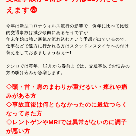
えます😨
今年は新型コロナウィルス流行の影響で、例年に比べて比較
的交通事故は減少傾向にあるそうですが……
年末年始は強い寒気が流れ込むという予想が出ているので、
仕事などで遠方に行かれる方はスタッドレスタイヤへの付け
替えをしておきましょうねぇ〜❗
クシロでは毎年、12月から春前までは、交通事故でお悩みの
方の駆け込みが急増します。
◇頭・首・肩のまわりが重だるい・痺れや痛
みがある方
◇事故直後は何ともなかったのに最近つらく
なってきた方
◇レントゲンやMRIでは異常がないのに調子
が悪い方