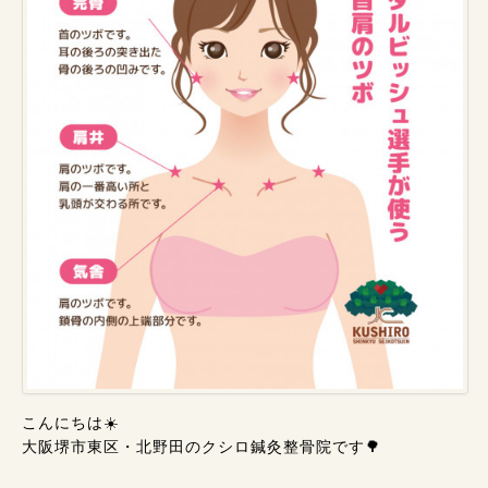
こんにちは☀️
大阪堺市東区・北野田のクシロ鍼灸整骨院です🌳