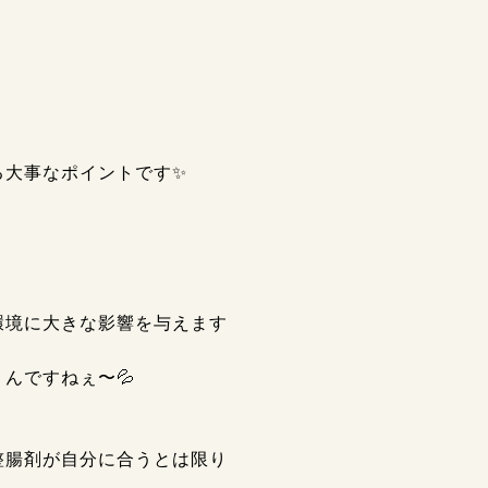
大事なポイントです✨️
環境に大きな影響を与えます
んですねぇ〜💦
整腸剤が自分に合うとは限り