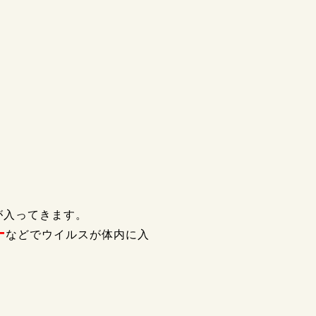
。
が入ってきます。
ー
などでウイルスが体内に入