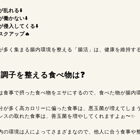
乱れる⬇️
が働かない⬇️
が侵入してくる⬇️
スクアップ🔥
が多く集まる腸内環境を整える「腸活」は、健康を維持する
の調子を整える食べ物は❓
は食事で摂った食べ物をエサにするので、食べた物が腸内
分が多く高カロリーに偏った食事は、悪玉菌が増えてしまう
ンスの取れた食事は、善玉菌を増やしてくれますよぉ〜✨
内の環境は人によってさまざまなので、他人に合う食事や