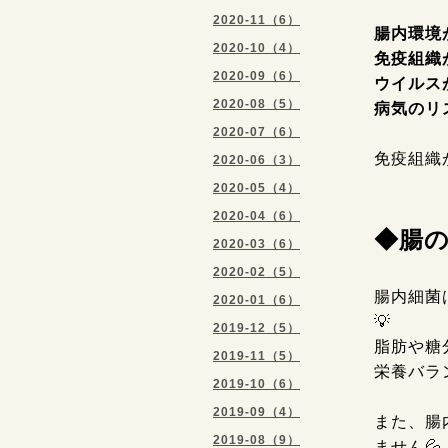
2020-11（6）
腸内環境が
2020-10（4）
免疫組織
2020-09（6）
ウイルス
2020-08（5）
病気のリ
2020-07（6）
免疫組織
2020-06（3）
2020-05（4）
2020-04（6）
◆腸
2020-03（6）
2020-02（5）
腸内細菌
2020-01（6）
💡
2019-12（5）
脂肪や糖
2019-11（5）
栄養バラ
2019-10（6）
2019-09（4）
また、腸
2019-08（9）
ません💦