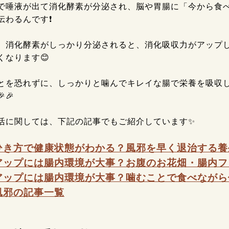
で唾液が出て消化酵素が分泌され、脳や胃腸に「今から食べ
伝わるんです❗
、消化酵素がしっかり分泌されると、消化吸収力がアップ
くなります😊
とを恐れずに、しっかりと噛んでキレイな腸で栄養を吸収
🎉
活に関しては、下記の記事でもご紹介しています✨️
ひき方で健康状態がわかる？風邪を早く退治する養
アップには腸内環境が大事？お腹のお花畑・腸内フ
アップには腸内環境が大事？噛むことで食べながら
風邪の記事一覧