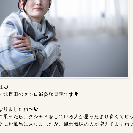
😃
・北野田のクシロ鍼灸整骨院です🌳
なりましたね〜🍃
に乗ったら、クシャミをしている人が思ったより多くてビッ
ぐにお風呂に入りましたが、風邪気味の人が増えてますねぇ