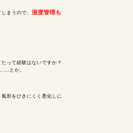
湿度管理も
てしまうので、
てたって経験はないですか？
……とか。
、風邪をひきにくく悪化しに