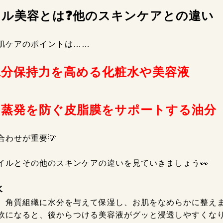
イル美容とは❓他のスキンケアとの違い
肌ケアのポイントは……
水分保持力を高める化粧水や美容液
＋
の蒸発を防ぐ皮脂膜をサポートする油分
合わせが重要💡
イルとその他のスキンケアの違いを見ていきましょう👀
水
、角質組織に水分を与えて保湿し、お肌をなめらかに整え
軟になると、後からつける美容液がグッと浸透しやすくな