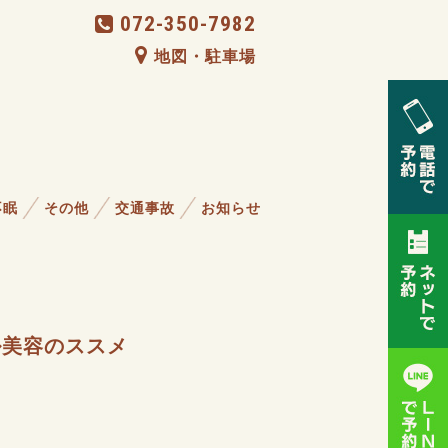
072-350-7982
地図・駐車場
不眠
その他
交通事故
お知らせ
ル美容のススメ