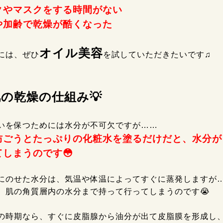
クやマスクをする時間がない
や加齢で乾燥が酷くなった
オイル美容
には、ぜひ
を試していただきたいです♫
の乾燥の仕組み💡
いを保つためには水分が不可欠ですが……
防ごうとたっぷりの化粧水を塗るだけだと、水分が
しまうのです😳
にのせた水分は、気温や体温によってすぐに蒸発しますが
、肌の角質層内の水分まで持って行ってしまうのです😭
の時期なら、すぐに皮脂腺から油分が出て皮脂膜を形成し