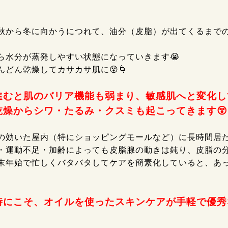
秋から冬に向かうにつれて、油分（皮脂）が出てくるまで
ら水分が蒸発しやすい状態になっていきます😭
んどん乾燥してカサカサ肌に😵🌀
進むと肌のバリア機能も弱まり、敏感肌へと変化し
乾燥からシワ・たるみ・クスミも起こってきます😵
の効いた屋内（特にショッピングモールなど）に長時間居
・運動不足・加齢によっても皮脂腺の動きは鈍り、皮脂の分
末年始で忙しくバタバタしてケアを簡素化していると、あっ
時にこそ、オイルを使ったスキンケアが手軽で優秀な