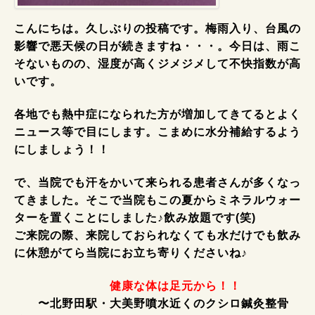
こんにちは。久しぶりの投稿です。梅雨入り、台風の
影響で悪天候の日が続きますね・・・。今日は、雨こ
そないものの、湿度が高くジメジメして不快指数が高
いです。
各地でも熱中症になられた方が増加してきてるとよく
ニュース等で目にします。こまめに水分補給するよう
にしましょう！！
で、当院でも汗をかいて来られる患者さんが多くなっ
てきました。そこで当院もこの夏からミネラルウォー
ターを置くことにしました♪飲み放題です(笑)
ご来院の際、来院しておられなくても水だけでも飲み
に休憩がてら当院にお立ち寄りくださいね♪
健康な体は足元から！！
〜北野田駅・大美野噴水近くのクシロ鍼灸整骨