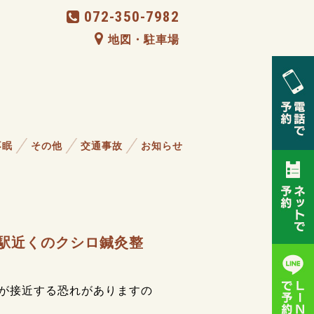
072-350-7982
地図・駐車場
不眠
その他
交通事故
お知らせ
田駅近くのクシロ鍼灸整
が接近する恐れがありますの