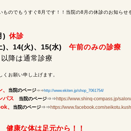
いものでもうすぐ8月です！！当院の8月の休診のお知らせ
月)
休診
(土)、14(火)、15(水)
午前のみの診療
日以降は通常診療
しくお願い申し上げます。
ン、
当院のページ
⇒⇒
http://www.ekiten.jp/shop_7061754/
ンパス
当院のページ
⇒⇒
https://www.shinq-compass.jp/salon/
ook、
当院のページ
⇒⇒
https://www.facebook.com/seikotu.kush
な体は足元から！！