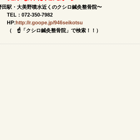
駅・大美野噴水近くのクシロ鍼灸整骨院〜
072-350-7982
P:
http://r.goope.jp/946seikotsu
「クシロ鍼灸整骨院」で検索！！）