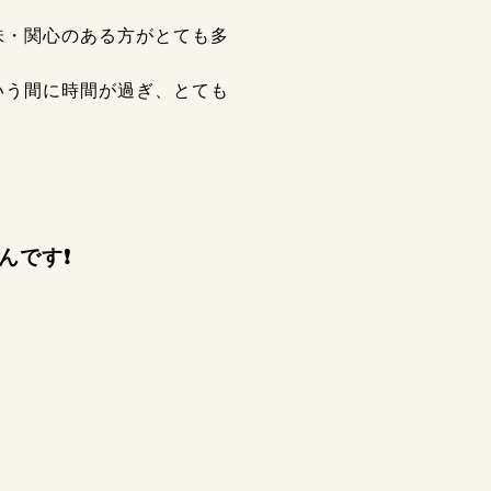
味・関心のある方がとても多
いう間に時間が過ぎ、とても
んです❗