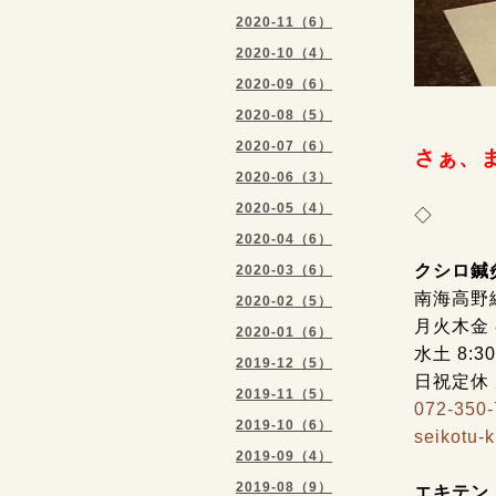
2020-11（6）
2020-10（4）
2020-09（6）
2020-08（5）
2020-07（6）
さぁ、
2020-06（3）
2020-05（4）
◇
2020-04（6）
クシロ鍼
2020-03（6）
南海高野
2020-02（5）
月火木金 8:
2020-01（6）
水土 8:3
2019-12（5）
日祝定休
2019-11（5）
072-350
2019-10（6）
seikotu-
2019-09（4）
2019-08（9）
エキテン