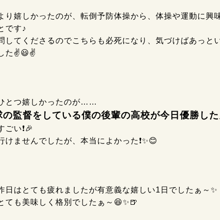
より嬉しかったのが、転倒予防体操から、体操や運動に興
とです♪
問してくださるのでこちらも必死になり、気づけばあっと
✌️😃✌️
ひとつ嬉しかったのが……
球の監督をしている僕の後輩の高校が今日優勝した
ごい❗🎉
行けませんでしたが、本当によかった❗✨😊
昨日はとても疲れましたが有意義な嬉しい1日でしたぁ～✨
とても美味しく格別でしたぁ～😆✨🍺