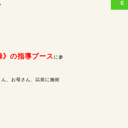

操》の指導ブース
に参
さん、お母さん、以前に施術