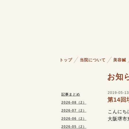
トップ
当院について
美容鍼
お知
2019-05-13
記事まとめ
第14
2026-08（2）
2026-07（2）
こんにちは
大阪堺市
2026-06（2）
2026-05（2）