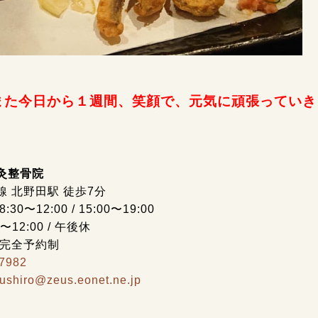
また今日から１週間、笑顔で、元気に頑張っていきま
灸整骨院
線 北野田駅 徒歩7分
30〜12:00 / 15:00〜19:00
0〜12:00 / 午後休
 完全予約制
-7982
kushiro@zeus.eonet.ne.jp