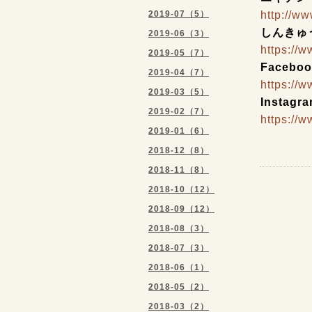
2019-07（5）
http://w
しんきゅ
2019-06（3）
https://
2019-05（7）
Faceboo
2019-04（7）
https://
2019-03（5）
Instagr
2019-02（7）
https://
2019-01（6）
2018-12（8）
2018-11（8）
2018-10（12）
2018-09（12）
2018-08（3）
2018-07（3）
2018-06（1）
2018-05（2）
2018-03（2）