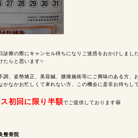
日診療の際にキャンセル待ちになりご迷惑をおかけしまし
けたらと思います✨
不調、姿勢矯正、美容鍼、腰痛施術等にご興味のある方、
なかなかお忙しくて来れない方、この機会に是非お待ちしており
ース初回に限り半額
でご提供しております😆
灸整骨院