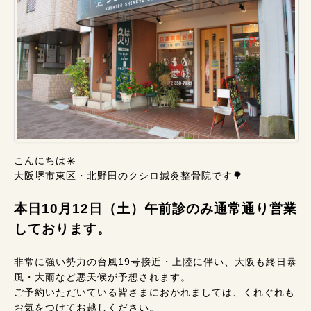
こんにちは☀️
大阪堺市東区・北野田のクシロ鍼灸整骨院です🌳
本日10月12日（土）午前診のみ通常通り営業
しております。
非常に強い勢力の台風19号接近・上陸に伴い、大阪も終日暴
風・大雨など悪天候が予想されます。
ご予約いただいている皆さまにおかれましては、くれぐれも
お気をつけてお越しください。