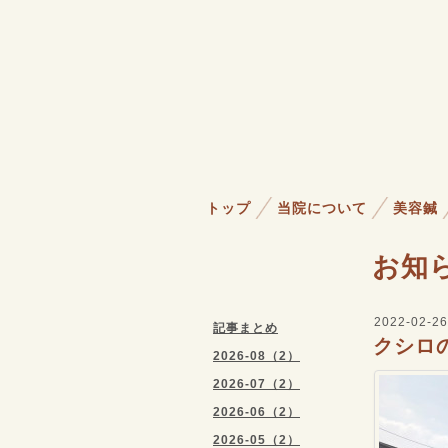
トップ
当院について
美容鍼
お知
2022-02-26
記事まとめ
クシロ
2026-08（2）
2026-07（2）
2026-06（2）
2026-05（2）