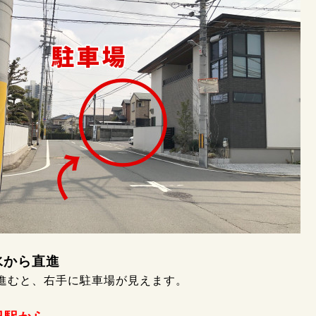
噴水から直進
進むと、右手に駐車場が見えます。