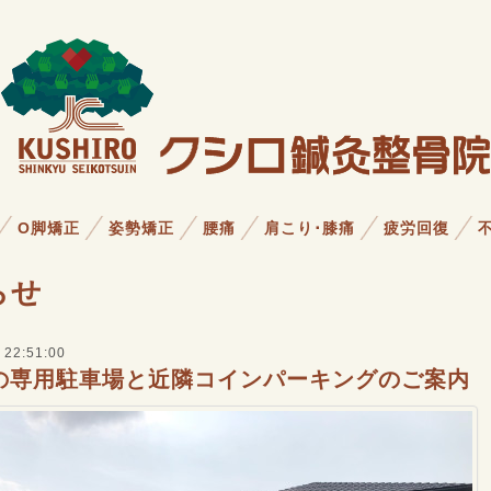
O脚矯正
姿勢矯正
腰痛
肩こり･膝痛
疲労回復
らせ
 22:51:00
の専用駐車場と近隣コインパーキングのご案内