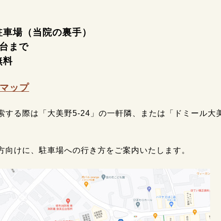
駐車場（当院の裏手）
1台まで
無料
eマップ
索する際は「大美野5-24」の一軒隣、または「ドミール大
方向けに、駐車場への行き方をご案内いたします。