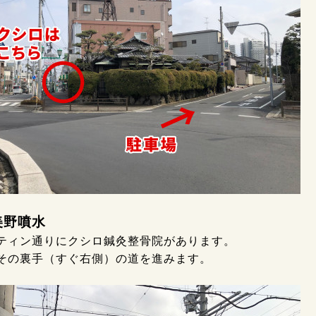
大美野噴水
ティン通りにクシロ鍼灸整骨院があります。
その裏手（すぐ右側）の道を進みます。