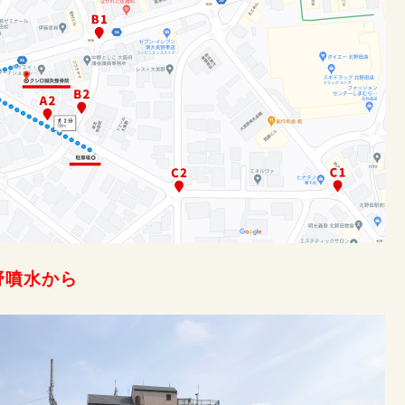
野噴水から