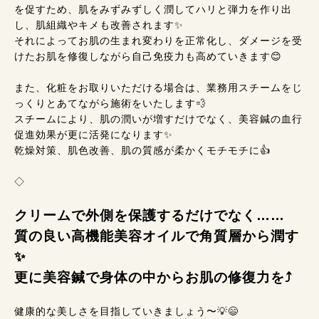
を促すため、肌をみずみずしく潤してハリと弾力を作り出
し、肌組織やキメも改善されます✨
それによってお肌の生まれ変わりを正常化し、ダメージを受
けたお肌を修復しながら自己免疫力も高めていきます😊
また、化粧をお取りいただける場合は、業務用スチームをじ
っくりとあてながら施術をいたします💨
スチームにより、肌の潤いが増すだけでなく、美容鍼の血行
促進効果が更に活発になります✨
乾燥対策、肌色改善、肌の質感が柔かくモチモチに👍
◇
クリームで外側を保護するだけでなく……
質の良い高機能美容オイルで角質層から潤す
✨
更に美容鍼で身体の中からお肌の修復力を⤴
健康的な美しさを目指していきましょう〜💡😄