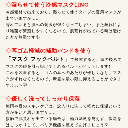
◇湿らせて使う冷感マスクはNG
冷感素材で出来ており、湿らせて使うタイプの夏用マスクが
出ていますが……
濡れていると肌への刺激が強くなってしまい、また蒸れによ
り雑菌が繁殖しやすくなるので、肌荒れが出ている時は避け
た方が無難です💦
◇耳ゴム軽減の補助バンドを使う
「マスク フックベルト」
で検索すると、頭の後ろで
マスクの紐を引っ掛けてくれるベルトがヒットします❗
これを装着すると、ゴムの耳へのあたりが優しくなり、マス
クがずれなくなるので、摩擦を最小限に抑えることができま
すよぉ〜💡
◇優しく洗ってしっかり保湿
梅雨や夏のスキンケアは、念入りに洗って軽めに保湿という
方が多いと思いますが……
接触で肌荒れが出ている場合は、極力刺激を与えず、保湿を
はしっかりして、バリア機能を整えてあげましょう💡