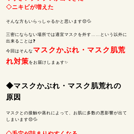
◇ニキビが増えた
そんな方もいらっしゃるかと思います😔💦
三密にならない場所では適宜マスクを外す……という以外に
出来ることは❓
マスクかぶれ・マスク肌荒
今回はそんな
れ対策
をお届けしまぁす✨
◆マスクかぶれ・マスク肌荒れの
原因
マスクとの接触や蒸れによって、お肌に多数の悪影響が出て
しまいます😔💦
◇毛穴が詰まりやすくなる