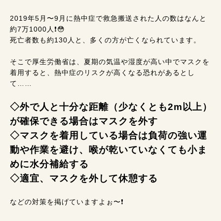
2019年5月〜9月に熱中症で救急搬送された人の数はなんと
約7万1000人❗😳
死亡者数も約130人と、多くの方が亡くなられています。
そこで厚生労働省は、夏期の気温や湿度が高い中でマスクを
着用すると、熱中症のリスクが高くなる恐れがあるとし
て……
◇外で人と十分な距離（少なくとも2m以上）
が確保できる場合はマスクを外す
◇マスクを着用している場合は負荷の強い運
動や作業を避け、喉が乾いていなくても小ま
めに水分補給する
◇適宜、マスクを外して休憩する
などの対策を掲げていますよぉ〜❗