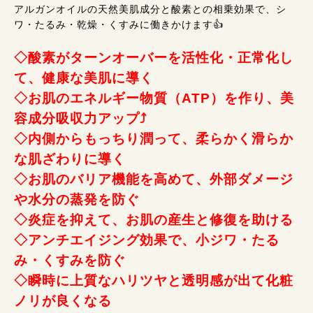
アルガンオイルの天然美肌成分と酸素との相乗効果で、シ
ワ・たるみ・乾燥・くすみに働きかけます👍
◇酸素がターンオーバーを活性化・正常化し
て、健康な美肌に導く
◇お肌のエネルギー物質（ATP）を作り、美
容成分吸収力アップ⤴
◇内側からもっちり潤って、柔らかく滑らか
な肌ざわりに導く
◇お肌のバリア機能を高めて、外部ダメージ
や水分の蒸発を防ぐ
◇炎症を抑えて、お肌の産生と修復を助ける
◇アンチエイジング効果で、小ジワ・たる
み・くすみを防ぐ
◇瞬時に上質なハリツヤと透明感が出て化粧
ノリが良くなる