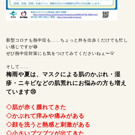
新型コロナも熱中症も……ちょっと外を出歩くだけでも忙し
い感じですが😅
ぜひ熱中症対策にも気をつけてみてくださいねぇ〜💡
そして……
梅雨や夏は、マスクによる肌のかぶれ・湿
疹・ニキビなどの肌荒れにお悩みの方も増え
ています😢
◇肌が赤く腫れてきた
◇かぶれて痒みや痛みがある
◇顔を洗うと熱感と刺激がある
◇小さいブツブツが出てきた