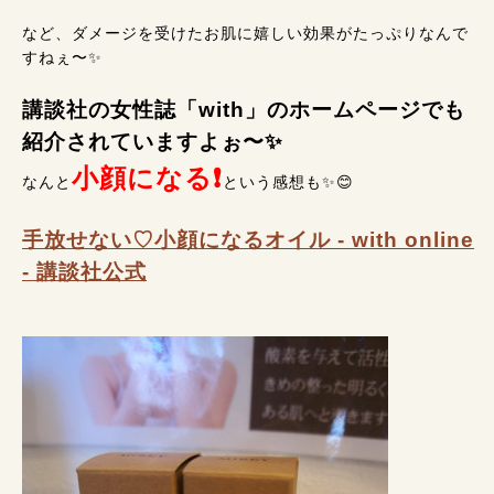
など、ダメージを受けたお肌に嬉しい効果がたっぷりなんで
すねぇ〜✨
講談社の女性誌「with」のホームページでも
紹介されていますよぉ〜✨
小顔になる❗
なんと
という感想も✨😊
手放せない♡小顔になるオイル - with online
- 講談社公式