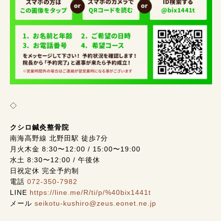
◇
クシロ鍼灸整骨院
南海高野線 北野田駅 徒歩7分
月火木金 8:30〜12:00 / 15:00〜19:00
水土 8:30〜12:00 / 午後休
日祝定休 完全予約制
電話
072-350-7982
LINE
https://line.me/R/ti/p/%40bix1441t
メール
seikotu-kushiro@zeus.eonet.ne.jp