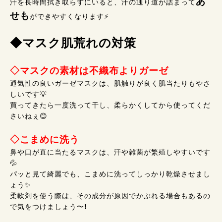
あ
汗を長時間拭き取らずにいると、汗の通り道が詰まって
せも
ができやすくなります⚡
◆マスク肌荒れの対策
◇マスクの素材は不織布よりガーゼ
通気性の良いガーゼマスクは、肌触りが良く肌当たりもやさ
しいです💡
買ってきたら一度洗って干し、柔らかくしてから使ってくだ
さいねぇ😊
◇こまめに洗う
鼻や口が直に当たるマスクは、汗や雑菌が繁殖しやすいです
💦
パッと見て綺麗でも、こまめに洗ってしっかり乾燥させまし
ょう✨
柔軟剤を使う際は、その成分が原因でかぶれる場合もあるの
で気をつけましょう〜❗