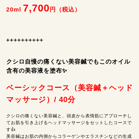
7,700
20ml
円（税込）
➕➕➕➕➕➕➕➕➕➕
クシロ自慢の痛くない美容鍼でもこのオイル
含有の美容液を塗布✨
ベーシックコース（美容鍼＋ヘッド
マッサージ）/ 40分
クシロの痛くない美容鍼と、頭皮から表情筋にアプローチし
てお肌を引き上げるヘッドマッサージをセットしたコースで
す👍
美容鍼はお肌の内側からコラーゲンやエラスチンなどの生成