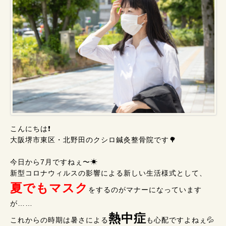
こんにちは❗
大阪堺市東区・北野田のクシロ鍼灸整骨院です🌳
今日から7月ですねぇ〜☀
新型コロナウィルスの影響による新しい生活様式として、
夏でもマスク
をするのがマナーになっています
が……
熱中症
これからの時期は暑さによる
も心配ですよねぇ💦