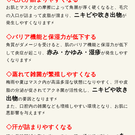
お肌とマスクとの摩擦によって角層が厚く硬くなると、毛穴
ニキビや吹き出物
の入口が詰まって皮脂が溜まり、
が
発生しやすくなります⚡
◇バリア機能と保湿力が低下する
角質がダメージを受けると、肌のバリア機能と保湿力が低下
赤み・かゆみ・湿疹
して炎症が起こり、
が発生しやす
くなります⚡
◇蒸れて雑菌が繁殖しやすくなる
梅雨や夏はマスク内が高温多湿な状態になりやすく、汗や皮
ニキビや吹き
脂の分泌が促されてアクネ菌が活性化し、
出物
の要因となります⚡
また、口腔内の雑菌なども増殖しやすい環境となり、お肌に
悪影響を与えます⚡
◇汗が詰まりやすくなる