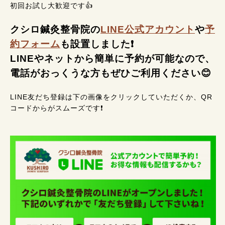
初回お試し大歓迎です👍
クシロ鍼灸整骨院の
LINE公式アカウント
や
予
約フォーム
も設置しました❗
LINEやネットから簡単に予約が可能なので、
電話がおっくうな方もぜひご利用ください😊
LINE友だち登録は下の画像をクリックしていただくか、QR
コードからがスムーズです❗