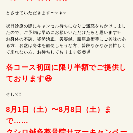
とさせていただきます〜✨☀️✨
祝日診療の際にキャンセル待ちになりご迷惑をおかけしまし
たので、ご予約は早めにお願いいただけたらと思います✨
お身体の不調、姿勢矯正、美容鍼、腰痛施術等にご興味のあ
る方、お盆は身体を酷使しそうな方、普段なかなかお忙しく
て来れない方、お待ちしております😆😆✌️
各コース初回に限り半額でご提供し
ております😆
そして❗
8月1日（土）〜8月8日（土）ま
で……
クシロ鍼灸整骨院サマーキャンペー