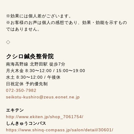
※効果には個人差がございます。
※お客様のお声は個人の感想であり、効果・効能を示すもの
ではありません。
◇
クシロ鍼灸整骨院
南海高野線 北野田駅 徒歩7分
月火木金 8:30〜12:00 / 15:00〜19:00
水土 8:30〜12:00 / 午後休
日祝定休 予約優先制
072-350-7982
seikotu-kushiro@zeus.eonet.ne.jp
エキテン
http://www.ekiten.jp/shop_7061754/
しんきゅうコンパス
https://www.shinq-compass.jp/salon/detail/30601/