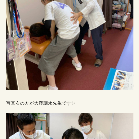
写真右の方が大澤訓永先生です✨