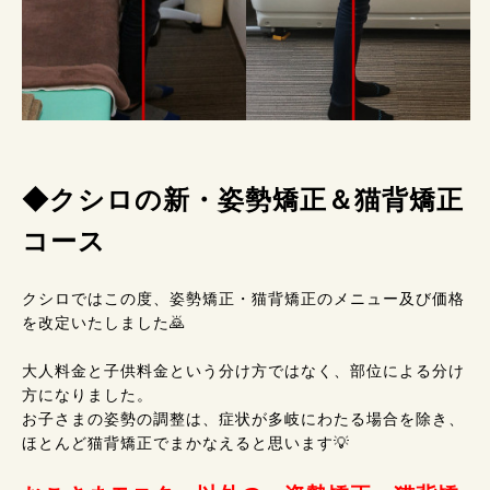
◆クシロの新・姿勢矯正＆猫背矯正
コース
クシロではこの度、姿勢矯正・猫背矯正のメニュー及び価格
を改定いたしました🙇
大人料金と子供料金という分け方ではなく、部位による分け
方になりました。
お子さまの姿勢の調整は、症状が多岐にわたる場合を除き、
ほとんど猫背矯正でまかなえると思います💡