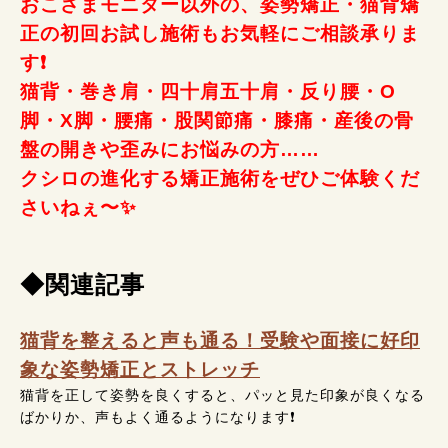
おこさまモニター以外の、姿勢矯正・猫背矯
正の初回お試し施術もお気軽にご相談承りま
す❗
猫背・巻き肩・四十肩五十肩・反り腰・O
脚・X脚・腰痛・股関節痛・膝痛・産後の骨
盤の開きや歪みにお悩みの方……
クシロの進化する矯正施術をぜひご体験くだ
さいねぇ〜✨
◆関連記事
猫背を整えると声も通る！受験や面接に好印
象な姿勢矯正とストレッチ
猫背を正して姿勢を良くすると、パッと見た印象が良くなる
ばかりか、声もよく通るようになります❗