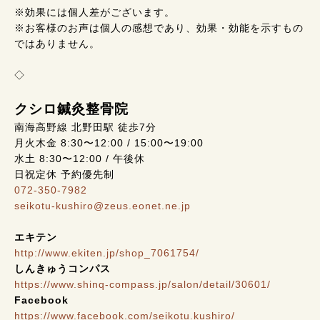
※効果には個人差がございます。
※お客様のお声は個人の感想であり、効果・効能を示すもの
ではありません。
◇
クシロ鍼灸整骨院
南海高野線 北野田駅 徒歩7分
月火木金 8:30〜12:00 / 15:00〜19:00
水土 8:30〜12:00 / 午後休
日祝定休 予約優先制
072-350-7982
seikotu-kushiro@zeus.eonet.ne.jp
エキテン
http://www.ekiten.jp/shop_7061754/
しんきゅうコンパス
https://www.shinq-compass.jp/salon/detail/30601/
Facebook
https://www.facebook.com/seikotu.kushiro/