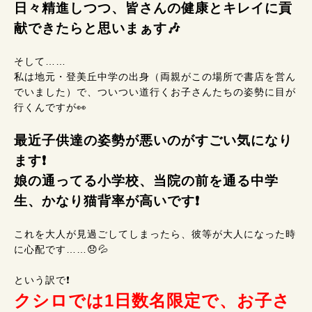
日々精進しつつ、皆さんの健康とキレイに貢
献できたらと思いまぁす🎶
そして……
私は地元・登美丘中学の出身（両親がこの場所で書店を営ん
でいました）で、ついつい道行くお子さんたちの姿勢に目が
行くんですが👀
最近子供達の姿勢が悪いのがすごい気になり
ます❗
娘の通ってる小学校、当院の前を通る中学
生、かなり猫背率が高いです❗
これを大人が見過ごしてしまったら、彼等が大人になった時
に心配です……😞💦
という訳で❗
クシロでは1日数名限定で、お子さ