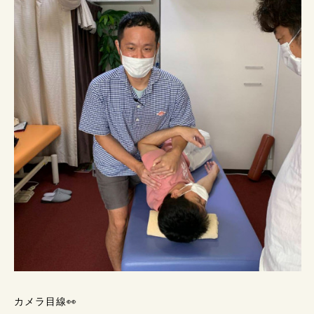
カメラ目線👀