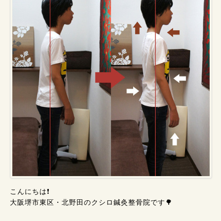
こんにちは❗
大阪堺市東区・北野田のクシロ鍼灸整骨院です🌳