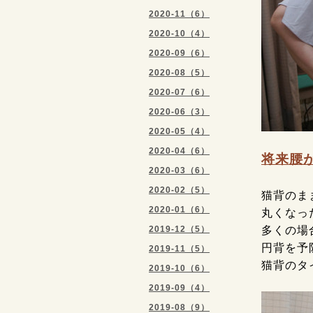
2020-11（6）
2020-10（4）
2020-09（6）
2020-08（5）
2020-07（6）
2020-06（3）
2020-05（4）
2020-04（6）
将来腰
2020-03（6）
2020-02（5）
猫背のま
2020-01（6）
丸くなっ
2019-12（5）
多くの場
円背を予
2019-11（5）
猫背のタ
2019-10（6）
2019-09（4）
2019-08（9）