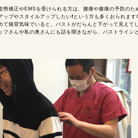
姿勢矯正やEMSを受けられる方は、腰痛や膝痛の予防のた
アップやスタイルアップしたい❗という方も多くおられます
めて猫背気味でいると、バストがだらんと下がって見えてし
ッフさんや私の奥さんにも話を聞きながら、バストライン