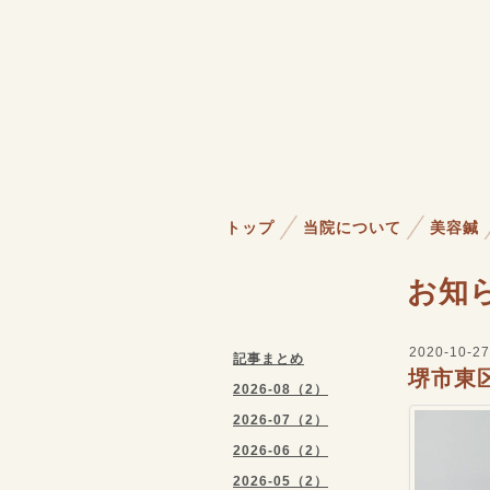
トップ
当院について
美容鍼
お知
2020-10-27
記事まとめ
堺市東
2026-08（2）
2026-07（2）
2026-06（2）
2026-05（2）