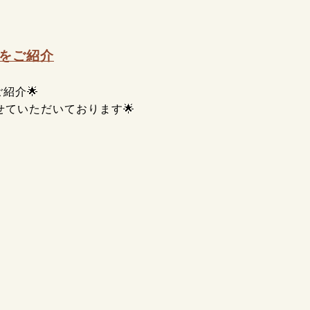
をご紹介
紹介🌟
ていただいております🌟