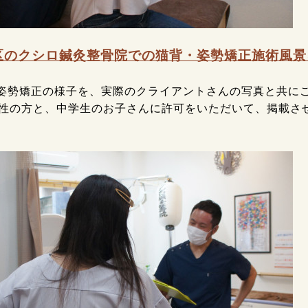
区のクシロ鍼灸整骨院での猫背・姿勢矯正施術風景
姿勢矯正の様子を、実際のクライアントさんの写真と共にご
女性の方と、中学生のお子さんに許可をいただいて、掲載させ