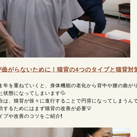
が曲がらないために！猫背の4つのタイプと猫背対
ま年を重ねていくと、身体機能の老化から背中や腰の曲が
た状態になってしまいます💦
合は、猫背が徐々に進行することで円背になってしまうんで
防するためにはまず猫背の改善が必要💡
イプや改善のコツをご紹介❗