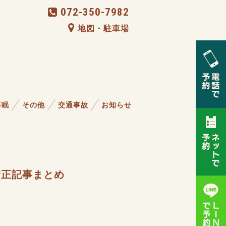
072-350-7982
地図・駐車場
不眠
その他
交通事故
お知らせ
矯正記事まとめ