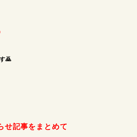

🙇
らせ記事をまとめて