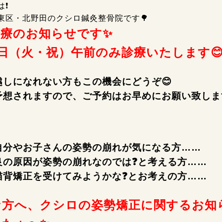
は❗
東区・北野田のクシロ鍼灸整骨院です🌳
診療のお知らせです✨
3日（火・祝）午前のみ診療いたします
越しになれない方もこの機会にどうぞ😊
予想されますので、ご予約はお早めにお願い致します
自分やお子さんの姿勢の崩れが気になる方……
良の原因が姿勢の崩れなのでは❓と考える方……
猫背矯正を受けてみようかな❓とお考えの方……
な方へ、クシロの姿勢矯正に関するお知