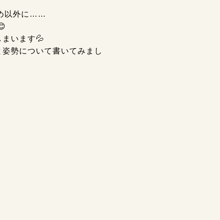
め以外に……

まいます💦
と姿勢について書いてみまし