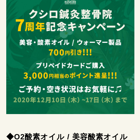
◆O2酸素オイル / 美容酸素オイル