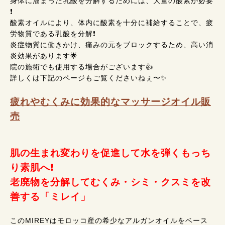
身体に溜まった乳酸を分解するためには、大量の酸素が必要
❗
酸素オイルにより、体内に酸素を十分に補給することで、疲
労物質である乳酸を分解❗
炎症物質に働きかけ、痛みの元をブロックするため、高い消
炎効果があります🌟
院の施術でも使用する場合がございます👍
詳しくは下記のページもご覧くださいねぇ〜✨
疲れやむくみに効果的なマッサージオイル販
売
肌の生まれ変わりを促進して水を弾くもっち
り素肌へ❗
老廃物を分解してむくみ・シミ・クスミを改
善する「ミレイ」
このMIREYはモロッコ産の希少なアルガンオイルをベース