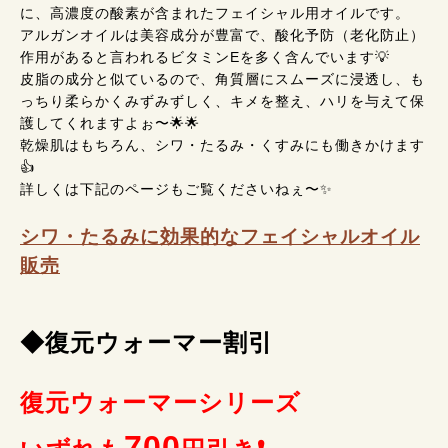
に、高濃度の酸素が含まれたフェイシャル用オイルです。
アルガンオイルは美容成分が豊富で、酸化予防（老化防止）
作用があると言われるビタミンEを多く含んでいます💡
皮脂の成分と似ているので、角質層にスムーズに浸透し、も
っちり柔らかくみずみずしく、キメを整え、ハリを与えて保
護してくれますよぉ〜🌟🌟
乾燥肌はもちろん、シワ・たるみ・くすみにも働きかけます
👍
詳しくは下記のページもご覧くださいねぇ〜✨
シワ・たるみに効果的なフェイシャルオイル
販売
◆復元ウォーマー割引
復元ウォーマーシリーズ
700