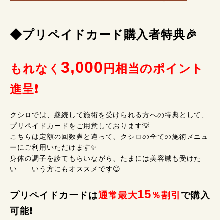
◆プリペイドカード購入者特典🎉
3,000
もれなく
円相当のポイント
進呈❗
クシロでは、継続して施術を受けられる方への特典として、
プリペイドカードをご用意しております💡
こちらは定額の回数券と違って、クシロの全ての施術メニュ
ーにご利用いただけます✨
身体の調子を診てもらいながら、たまには美容鍼も受けた
い……いう方にもオススメです😊
15
プリペイドカードは
通常最大
％割引
で購入
可能❗