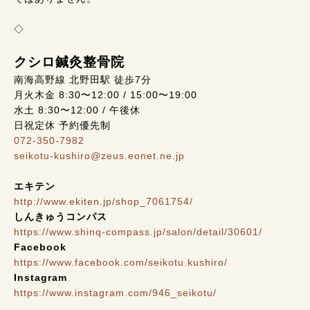
◇
クシロ鍼灸整骨院
南海高野線 北野田駅 徒歩7分
月火木金 8:30〜12:00 / 15:00〜19:00
水土 8:30〜12:00 / 午後休
日祝定休 予約優先制
072-350-7982
seikotu-kushiro@zeus.eonet.ne.jp
エキテン
http://www.ekiten.jp/shop_7061754/
しんきゅうコンパス
https://www.shinq-compass.jp/salon/detail/30601/
Facebook
https://www.facebook.com/seikotu.kushiro/
Instagram
https://www.instagram.com/946_seikotu/