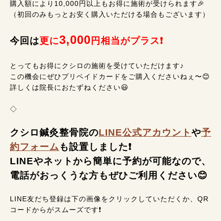
購入額により10,000円以上もお得に施術が受けられます🎉
（初回のみもっとお安く購入いただける場合もございます）
3,000
今回は
更に
円相当がプラス❗
とってもお得にクシロの施術を受けていただけます♪
この機会にぜひプリペイドカードをご購入くださいねぇ〜😊
詳しくは院長におたずねください😃
◇
クシロ鍼灸整骨院の
LINE公式アカウント
や
予
約フォーム
も設置しました❗
LINEやネットから簡単に予約が可能なので、
電話がおっくうな方もぜひご利用ください😊
LINE友だち登録は下の画像をクリックしていただくか、QR
コードからがスムーズです❗