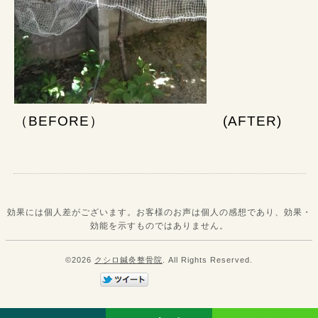
（BEFORE） (AFTER)
効果には個人差がございます。お客様のお声は個人の感想であり、効果・
効能を示すものではありません。
©2026
クシロ鍼灸整骨院
. All Rights Reserved.