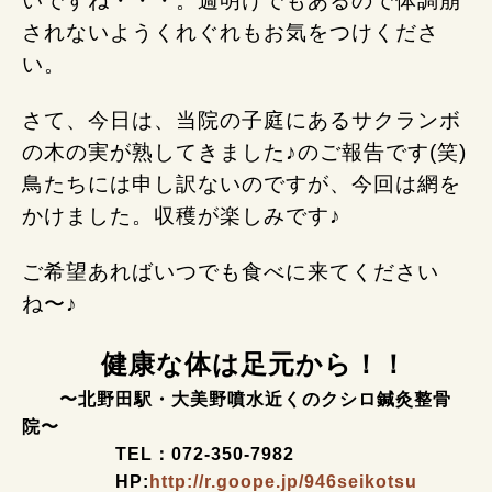
いですね・・・。週明けでもあるので体調崩
されないようくれぐれもお気をつけくださ
い。
さて、今日は、当院の子庭にあるサクランボ
の木の実が熟してきました♪のご報告です(笑)
鳥たちには申し訳ないのですが、今回は網を
かけました。収穫が楽しみです♪
ご希望あればいつでも食べに来てください
ね〜♪
健康な体は足元から！！
〜北野田駅・大美野噴水近くのクシロ鍼灸整骨
院〜
TEL：072-350-7982
HP:
http://r.goope.jp/946seikotsu