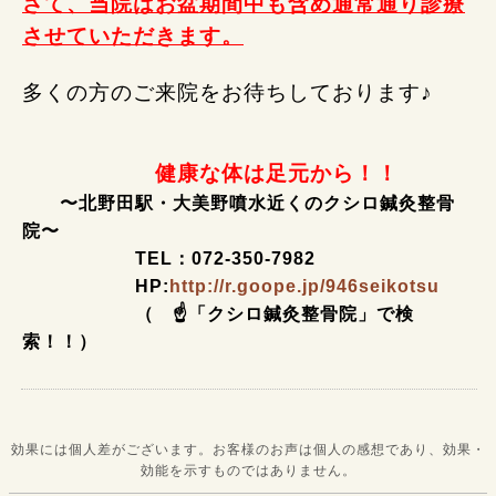
さて、当院はお盆期間中も含め通常通り診療
させていただきます。
多くの方のご来院をお待ちしております♪
健康な体は足元から！！
〜北野田駅・大美野噴水近くのクシロ鍼灸整骨
院〜
TEL：072-350-7982
HP:
http://r.goope.jp/946seikotsu
（ ☝「クシロ鍼灸整骨院」で検
索！！）
効果には個人差がございます。お客様のお声は個人の感想であり、効果・
効能を示すものではありません。