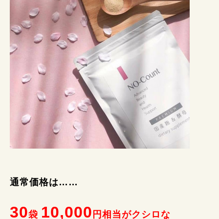
通常価格は……
30
10,000
袋
円相当がクシロな