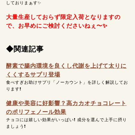
しておりまぁす✨
大量生産しておらず限定入荷となりますの
で、お早めにご検討くださいねぇ〜✨
◆関連記事
酵素で腸内環境を良くし代謝を上げて太りに
くくするサプリ登場
食べすぎお助けサプリ「ノーカウント」を詳しく解説してお
ります❗
健康や美容に好影響？高カカオチョコレート
のポリフェノール効果
チョコには嬉しい効果がいっぱい❗ 成分を選んで上手に摂り
ましょう❗