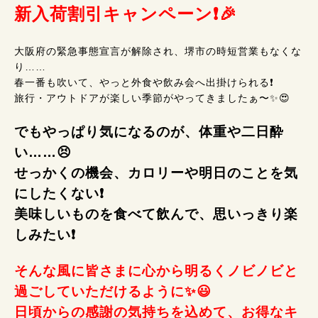
新入荷割引キャンペーン❗🎉
大阪府の緊急事態宣言が解除され、堺市の時短営業もなくな
り……
春一番も吹いて、やっと外食や飲み会へ出掛けられる❗
旅行・アウトドアが楽しい季節がやってきましたぁ〜✨😍
でもやっぱり気になるのが、体重や二日酔
い……😣
せっかくの機会、カロリーや明日のことを気
にしたくない❗
美味しいものを食べて飲んで、思いっきり楽
しみたい❗
そんな風に皆さまに心から明るくノビノビと
過ごしていただけるように✨😃
日頃からの感謝の気持ちを込めて、お得なキ