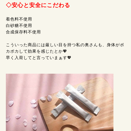
◇安心と安全にこだわる
着色料不使用
白砂糖不使用
合成保存料不使用
こういった商品には厳しい目を持つ私の奥さんも、身体がポ
カポカして効果を感じたとか💖
早く入荷してと言っていまぁす💖