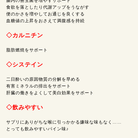
腸内の善玉菌を増やすサポート
食欲を落としたり代謝アップをうながす
便のかさを増やしてお通じを良くする
血糖値の上昇をおさえて満腹感を持続
◇カルニチン
脂肪燃焼をサポート
◇システイン
二日酔いの原因物質の分解を早める
有害ミネラルの排出をサポート
肝臓の働きをよくして美白効果をサポート
◇飲みやすい
サプリにありがちな喉に引っかかる嫌味な味もなく……
とっても飲みやすいパイン味♪