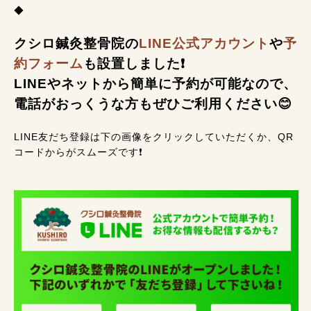
◆
クシロ鍼灸整骨院の
LINE公式アカウント
や
予
約フォーム
も設置しました❗
LINEやネットから簡単に予約が可能なので、
電話がおっくうな方もぜひご利用ください😊
LINE友だち登録は下の画像をクリックしていただくか、QR
コードからがスムーズです❗