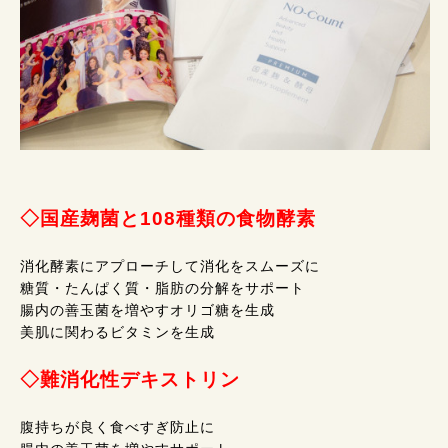
◇国産麹菌と108種類の食物酵素
消化酵素にアプローチして消化をスムーズに
糖質・たんぱく質・脂肪の分解をサポート
腸内の善玉菌を増やすオリゴ糖を生成
美肌に関わるビタミンを生成
◇難消化性デキストリン
腹持ちが良く食べすぎ防止に