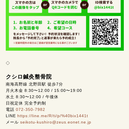
◇
クシロ鍼灸整骨院
南海高野線 北野田駅 徒歩7分
月火木金 8:30〜12:00 / 15:00〜19:00
水土 8:30〜12:00 / 午後休
日祝定休 完全予約制
電話
072-350-7982
LINE
https://line.me/R/ti/p/%40bix1441t
メール
seikotu-kushiro@zeus.eonet.ne.jp