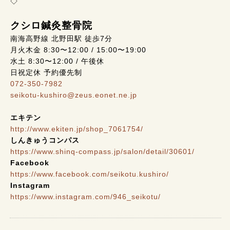
◇
クシロ鍼灸整骨院
南海高野線 北野田駅 徒歩7分
月火木金 8:30〜12:00 / 15:00〜19:00
水土 8:30〜12:00 / 午後休
日祝定休 予約優先制
072-350-7982
seikotu-kushiro@zeus.eonet.ne.jp
エキテン
http://www.ekiten.jp/shop_7061754/
しんきゅうコンパス
https://www.shinq-compass.jp/salon/detail/30601/
Facebook
https://www.facebook.com/seikotu.kushiro/
Instagram
https://www.instagram.com/946_seikotu/