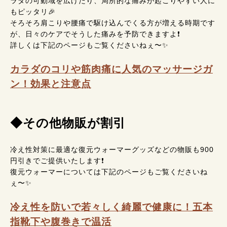
ラダの可動域を広げたり、局所的な痛みが起こりやすい人に
もピッタリ🎉
そろそろ肩こりや腰痛で駆け込んでくる方が増える時期です
が、日々のケアでそうした痛みを予防できますよ❗
詳しくは下記のページもご覧くださいねぇ〜✨
カラダのコリや筋肉痛に人気のマッサージガ
ン！効果と注意点
◆その他物販が割引
冷え性対策に最適な復元ウォーマーグッズなどの物販も900
円引きでご提供いたします❗
復元ウォーマーについては下記のページもご覧くださいね
ぇ〜✨
冷え性を防いで若々しく綺麗で健康に！五本
指靴下や腹巻きで温活