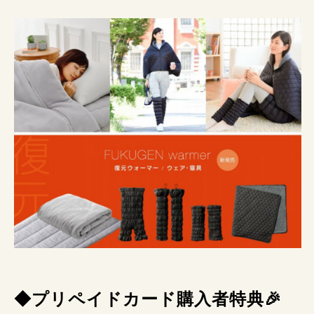
◆プリペイドカード購入者特典🎉