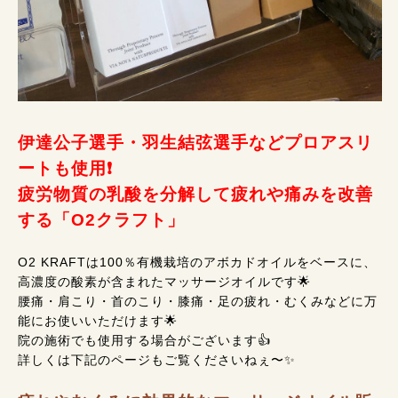
伊達公子選手・羽生結弦選手などプロアスリ
ートも使用❗
疲労物質の乳酸を分解して疲れや痛みを改善
する「O2クラフト」
O2 KRAFTは100％有機栽培のアボカドオイルをベースに、
高濃度の酸素が含まれたマッサージオイルです🌟
腰痛・肩こり・首のこり・膝痛・足の疲れ・むくみなどに万
能にお使いいただけます🌟
院の施術でも使用する場合がございます👍
詳しくは下記のページもご覧くださいねぇ〜✨