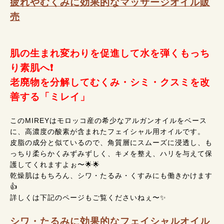
疲れやむくみに効果的なマッサージオイル販
売
肌の生まれ変わりを促進して水を弾くもっち
り素肌へ❗
老廃物を分解してむくみ・シミ・クスミを改
善する「ミレイ」
このMIREYはモロッコ産の希少なアルガンオイルをベース
に、高濃度の酸素が含まれたフェイシャル用オイルです。
皮脂の成分と似ているので、角質層にスムーズに浸透し、も
っちり柔らかくみずみずしく、キメを整え、ハリを与えて保
護してくれますよぉ〜🌟🌟
乾燥肌はもちろん、シワ・たるみ・くすみにも働きかけます
👍
詳しくは下記のページもご覧くださいねぇ〜✨
シワ・たるみに効果的なフェイシャルオイル