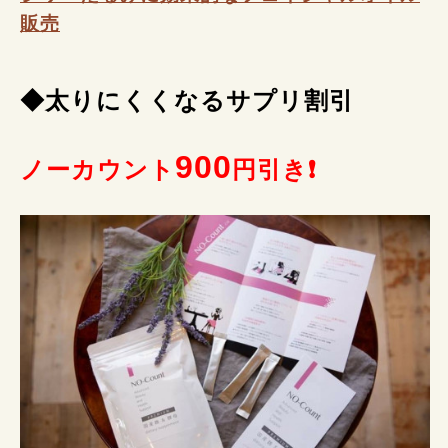
販売
◆太りにくくなるサプリ割引
900
ノーカウント
円引き❗