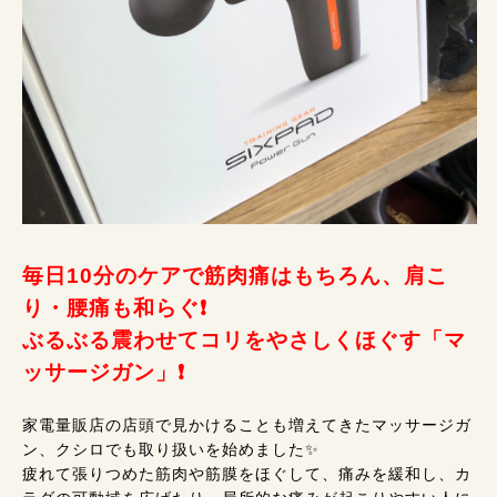
毎日10分のケアで筋肉痛はもちろん、肩こ
り・腰痛も和らぐ❗
ぶるぶる震わせてコリをやさしくほぐす「マ
ッサージガン」❗
家電量販店の店頭で見かけることも増えてきたマッサージガ
ン、クシロでも取り扱いを始めました✨
疲れて張りつめた筋肉や筋膜をほぐして、痛みを緩和し、カ