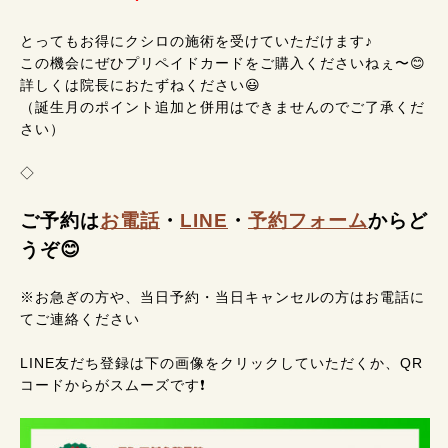
とってもお得にクシロの施術を受けていただけます♪
この機会にぜひプリペイドカードをご購入くださいねぇ〜😊
詳しくは院長におたずねください😃
（誕生月のポイント追加と併用はできませんのでご了承くだ
さい）
◇
ご予約は
お電話
・
LINE
・
予約フォーム
からど
うぞ😊
※お急ぎの方や、当日予約・当日キャンセルの方はお電話に
てご連絡ください
LINE友だち登録は下の画像をクリックしていただくか、QR
コードからがスムーズです❗