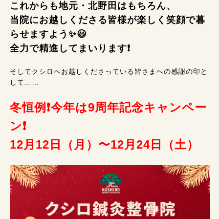
これからも地元・北野田はもちろん、
当院にお越しくださる皆様が楽しく笑顔で暮
らせますよう✨😃
全力で精進してまいります❗
そしてクシロへお越しくださっている皆さまへの感謝の印と
して……
冬恒例❗今年は9周年記念キャンペー
ン❗
12月12日（月）〜12月24日（土）