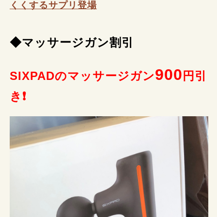
くくするサプリ登場
◆マッサージガン割引
900
SIXPADのマッサージガン
円引
き❗