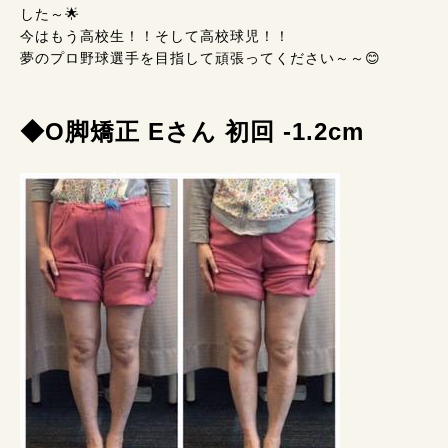
した～🌟
今はもう高校生！！そして高校球児！！
夢のプロ野球選手を目指して頑張ってください～～😊
◆O脚矯正 Eさん 初回 -1.2cm