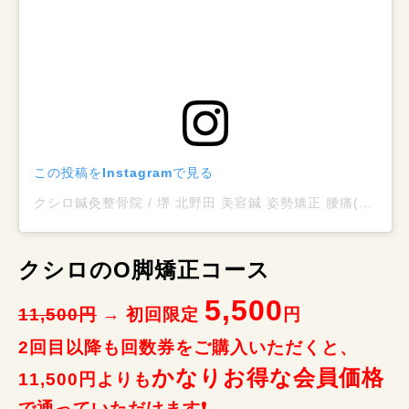
この投稿をInstagramで見る
クシロ鍼灸整骨院 / 堺 北野田 美容鍼 姿勢矯正 腰痛(@946_seikotu)がシェアした投稿
クシロのO脚矯正コース
5,500
11,500円
→ 初回限定
円
2回目以降も回数券をご購入いただくと、
かなりお得な会員価格
11,500円よりも
で通っていただけます❗