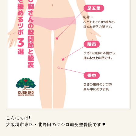
こんにちは❗
大阪堺市東区・北野田のクシロ鍼灸整骨院です🌳