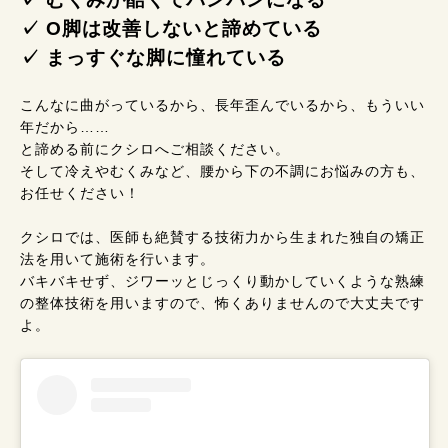
✓ O脚は改善しないと諦めている
✓ まっすぐな脚に憧れている
こんなに曲がっているから、長年歪んでいるから、もういい
年だから……
と諦める前にクシロへご相談ください。
そして冷えやむくみなど、腰から下の不調にお悩みの方も、
お任せください！
クシロでは、医師も絶賛する技術力から生まれた独自の矯正
法を用いて施術を行います。
バキバキせず、ジワーッとじっくり動かしていくような熟練
の整体技術を用いますので、怖くありませんので大丈夫です
よ。