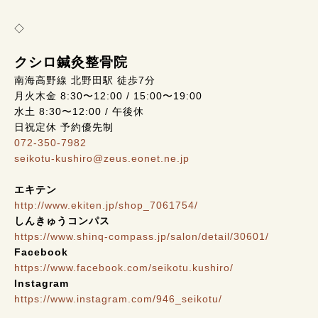
◇
クシロ鍼灸整骨院
南海高野線 北野田駅 徒歩7分
月火木金 8:30〜12:00 / 15:00〜19:00
水土 8:30〜12:00 / 午後休
日祝定休 予約優先制
072-350-7982
seikotu-kushiro@zeus.eonet.ne.jp
エキテン
http://www.ekiten.jp/shop_7061754/
しんきゅうコンパス
https://www.shinq-compass.jp/salon/detail/30601/
Facebook
https://www.facebook.com/seikotu.kushiro/
Instagram
https://www.instagram.com/946_seikotu/