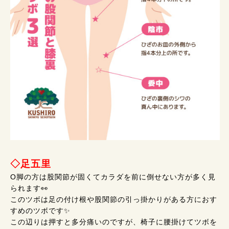
◇足五里
O脚の方は股関節が固くてカラダを前に倒せない方が多く見
られます👀
このツボは足の付け根や股関節の引っ掛かりがある方におす
すめのツボです✨
この辺りは押すと多分痛いのですが、椅子に腰掛けてツボを