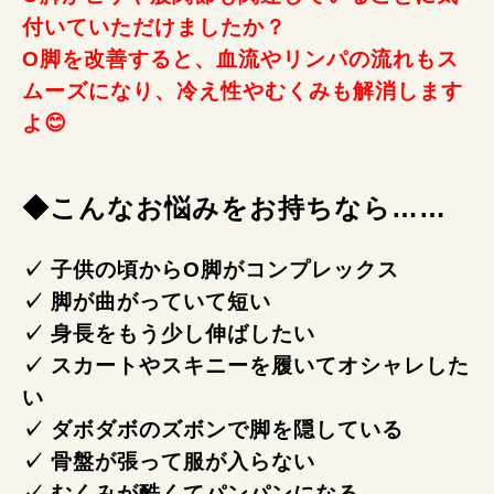
付いていただけましたか？
O脚を改善すると、血流やリンパの流れもス
ムーズになり、冷え性やむくみも解消します
よ😊
◆こんなお悩みをお持ちなら……
✓ 子供の頃からO脚がコンプレックス
✓ 脚が曲がっていて短い
✓ 身長をもう少し伸ばしたい
✓ スカートやスキニーを履いてオシャレした
い
✓ ダボダボのズボンで脚を隠している
✓ 骨盤が張って服が入らない
✓ むくみが酷くてパンパンになる