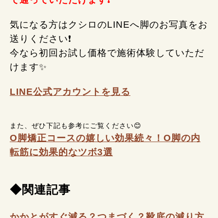
気になる方はクシロのLINEへ脚のお写真をお
送りください❗
今なら初回お試し価格で施術体験していただ
けます✨
LINE公式アカウントを見る
また、ぜひ下記も参考にご覧ください😊
O脚矯正コースの嬉しい効果続々！O脚の内
転筋に効果的なツボ3選
◆関連記事
かかとがすぐ減る？つまづく？靴底の減り方