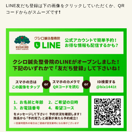
LINE友だち登録は下の画像をクリックしていただくか、QR
コードからがスムーズです❗