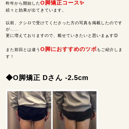
O脚矯正コース✨
昨年から開始した
続々と効果が出てきています。
以前、クシロで受けてくださった方の写真を掲載したのです
が……
更に増えておりますので、載せていきたいと思いまぁす😊
O脚におすすめのツボ
また前回とは違う
もご紹介しま
す！
◆O脚矯正 Dさん -2.5cm