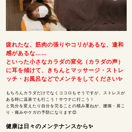
疲れたな、筋肉の張りやコリがあるな、違和
感があるな……
といった小さなカラダの変化（カラダの声）
に耳を傾けて、きちんとマッサージ・ストレ
ッチ・お風呂などでメンテをしてください✨
もちろんカラダだけでなくココロもそうですが、ストレスが
ある時に温泉でも行こう！サウナに行こう！
と気分を変えたり自分を労ることの積み重ねが、腰痛・肩こ
り・痛みやケガの予防になります😊
健康は日々のメンテナンスから✨