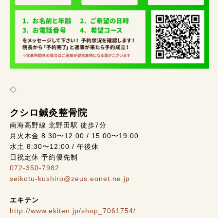
◇
クシロ鍼灸整骨院
南海高野線 北野田駅 徒歩7分
月火木金 8:30〜12:00 / 15:00〜19:00
水土 8:30〜12:00 / 午後休
日祝定休 予約優先制
072-350-7982
seikotu-kushiro@zeus.eonet.ne.jp
エキテン
http://www.ekiten.jp/shop_7061754/