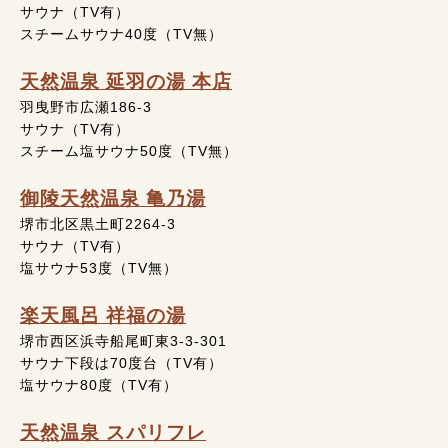
サウナ（TV有）
スチームサウナ40度（TV無）
天然温泉 延羽の湯 本店
羽曳野市広瀬186-3
サウナ（TV有）
スチーム塩サウナ50度（TV無）
御陵天然温泉 亀乃湯
堺市北区黒土町2264-3
サウナ（TV有）
塩サウナ53度（TV無）
楽天風呂 祥福の湯
堺市西区浜寺船尾町東3-3-301
サウナ下段は70度台（TV有）
塩サウナ80度（TV有）
天然温泉 スパリフレ