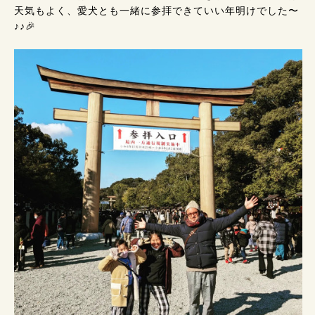
天気もよく、愛犬とも一緒に参拝できていい年明けでした〜
♪♪🎉