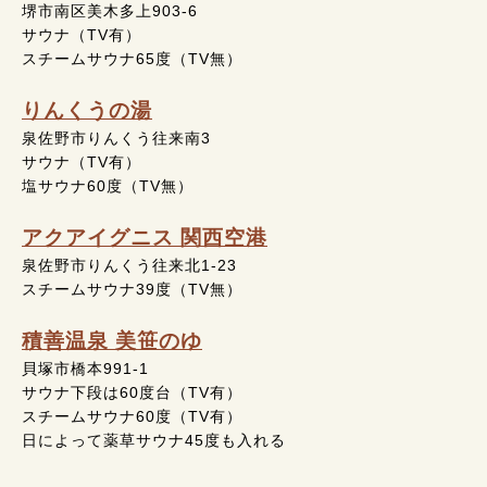
堺市南区美木多上903-6
サウナ（TV有）
スチームサウナ65度（TV無）
りんくうの湯
泉佐野市りんくう往来南3
サウナ（TV有）
塩サウナ60度（TV無）
アクアイグニス 関西空港
泉佐野市りんくう往来北1-23
スチームサウナ39度（TV無）
積善温泉 美笹のゆ
貝塚市橋本991-1
サウナ下段は60度台（TV有）
スチームサウナ60度（TV有）
日によって薬草サウナ45度も入れる