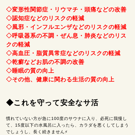
◇変形性関節症・リウマチ・頭痛などの改善
◇認知症などのリスクの軽減
◇風邪・インフルエンザなどのリスクの軽減
◇呼吸器系の不調・ぜん息・肺炎などのリス
クの軽減
◇高血圧・脂質異常症などのリスクの軽減
◇乾癬などお肌の不調の改善
◇睡眠の質の向上
◇その他、健康に関わる生活の質の向上
◆これを守って安全なサ活
慣れていない方が急に100度のサウナに入り、必死に我慢し
て、15度以下の水風呂に入ったら、カラダを悪くしてしまう
でしょうし、長く続きません⚡