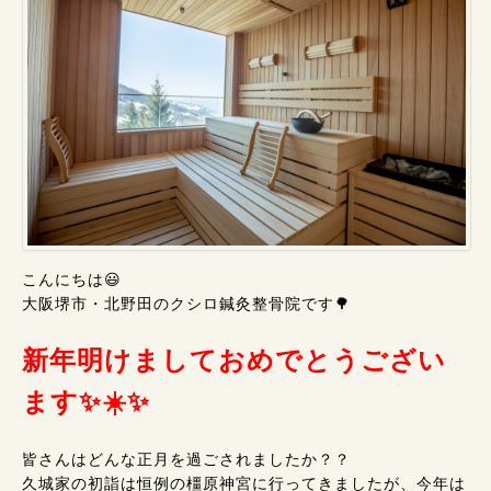
こんにちは😃
大阪堺市・北野田のクシロ鍼灸整骨院です🌳
新年明けましておめでとうござい
ます✨☀️✨
皆さんはどんな正月を過ごされましたか？？
久城家の初詣は恒例の橿原神宮に行ってきましたが、今年は