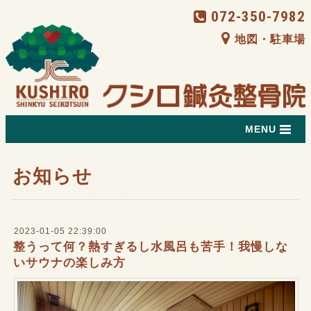
072-350-7982
地図・駐車場
MENU
お知らせ
2023-01-05 22:39:00
整うって何？熱すぎるし水風呂も苦手！我慢しな
いサウナの楽しみ方